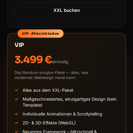
XXL buchen
VIP · Alles inklusive
VIP
3.499 €
einmalig
Das Rundum-sorglos-Paket — alles, was
modernes Webdesign heute kann.
Alles aus dem XXL-Paket
Maßgeschneidertes, einzigartiges Design (kein
Template)
Individuelle Animationen & Scrollytelling
2D- & 3D-Effekte (WebGL)
Neuestes Framework – blitzschnell &