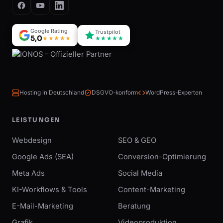
Google Rating
Trustpilot
5,0
★★★★★
★★★★★
Hosting in Deutschland
DSGVO-konform
WordPress-Experten
LEISTUNGEN
Webdesign
SEO & GEO
Google Ads (SEA)
Conversion-Optimierung
Meta Ads
Social Media
KI-Workflows & Tools
Content-Marketing
E-Mail-Marketing
Beratung
Grafik
Videoproduktion