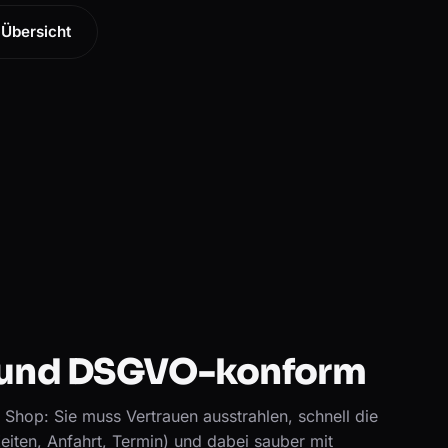
Übersicht
m und DSGVO-konform
 Shop: Sie muss Vertrauen ausstrahlen, schnell die
eiten, Anfahrt, Termin) und dabei sauber mit