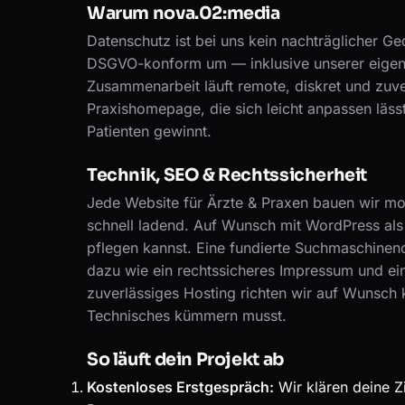
Warum nova.02:media
Datenschutz ist bei uns kein nachträglicher G
DSGVO-konform um — inklusive unserer eigen
Zusammenarbeit läuft remote, diskret und zuve
Praxishomepage, die sich leicht anpassen läs
Patienten gewinnt.
Technik, SEO & Rechtssicherheit
Jede Website für Ärzte & Praxen bauen wir mob
schnell ladend. Auf Wunsch mit WordPress als 
pflegen kannst. Eine fundierte Suchmaschinen
dazu wie ein rechtssicheres Impressum und 
zuverlässiges Hosting richten wir auf Wunsch 
Technisches kümmern musst.
So läuft dein Projekt ab
Kostenloses Erstgespräch:
Wir klären deine Z