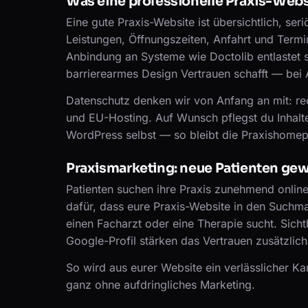
Was eine professionelle Praxis-Webs
Eine gute Praxis-Website ist übersichtlich, ser
Leistungen, Öffnungszeiten, Anfahrt und Termi
Anbindung an Systeme wie Doctolib entlastet s
barrierearmes Design Vertrauen schafft — bei 
Datenschutz denken wir von Anfang an mit: 
und EU-Hosting. Auf Wunsch pflegst du Inhalt
WordPress selbst — so bleibt die Praxishomep
Praxismarketing: neue Patienten ge
Patienten suchen ihre Praxis zunehmend onlin
dafür, dass eure Praxis-Website in den Suchm
einen Facharzt oder eine Therapie sucht. Sic
Google-Profil stärken das Vertrauen zusätzlich
So wird aus eurer Website ein verlässlicher 
ganz ohne aufdringliches Marketing.