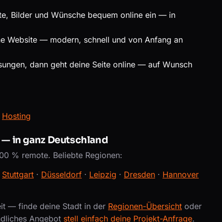
te, Bilder und Wünsche bequem online ein — in
ne Website — modern, schnell und von Anfang an
ungen, dann geht deine Seite online — auf Wunsch
·
Hosting
n — in ganz Deutschland
00 % remote. Beliebte Regionen:
·
Stuttgart
·
Düsseldorf
·
Leipzig
·
Dresden
·
Hannover
t — finde deine Stadt in der
Regionen-Übersicht
oder
ndliches Angebot
stell einfach deine Projekt-Anfrage
.