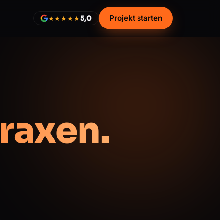
Projekt starten
5,0
★★★★★
Praxen.