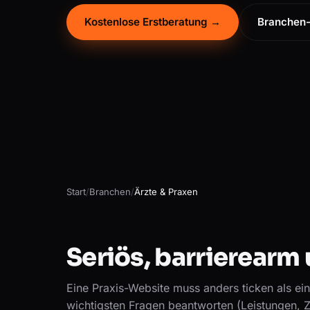
Kostenlose Erstberatung →
Branchen-
Start
/
Branchen
/
Ärzte & Praxen
Seriös, barrierear
Eine Praxis-Website muss anders ticken als ein
wichtigsten Fragen beantworten (Leistungen, Z