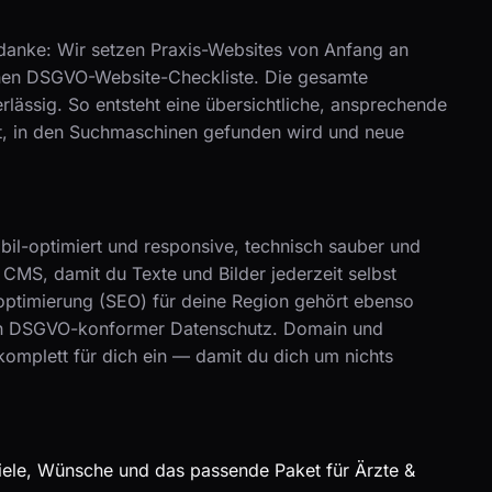
edanke: Wir setzen Praxis-Websites von Anfang an
en DSGVO-Website-Checkliste. Die gesamte
rlässig. So entsteht eine übersichtliche, ansprechende
st, in den Suchmaschinen gefunden wird und neue
il-optimiert und responsive, technisch sauber und
CMS, damit du Texte und Bilder jederzeit selbst
optimierung (SEO) für deine Region gehört ebenso
ein DSGVO-konformer Datenschutz. Domain und
komplett für dich ein — damit du dich um nichts
iele, Wünsche und das passende Paket für Ärzte &