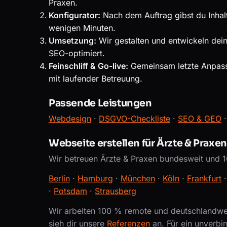
Praxen.
Konfigurator:
Nach dem Auftrag gibst du Inhal
wenigen Minuten.
Umsetzung:
Wir gestalten und entwickeln dei
SEO-optimiert.
Feinschliff & Go-live:
Gemeinsam letzte Anpass
mit laufender Betreuung.
Passende Leistungen
Webdesign
·
DSGVO-Checkliste
·
SEO & GEO
Webseite erstellen für Ärzte & Praxe
Wir betreuen Ärzte & Praxen bundesweit und 1
Berlin
·
Hamburg
·
München
·
Köln
·
Frankfurt
·
Potsdam
·
Strausberg
Wir arbeiten 100 % remote und deutschlandwei
sieh dir unsere
Referenzen
an. Für ein unverbi