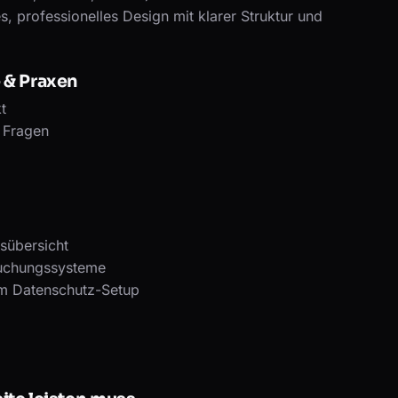
, professionelles Design mit klarer Struktur und
 & Praxen
t
 Fragen
gsübersicht
Buchungssysteme
m Datenschutz-Setup