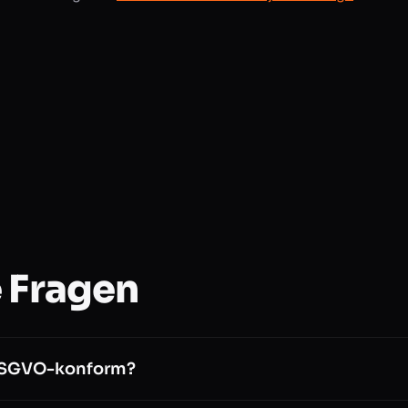
 Fragen
 DSGVO-konform?