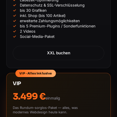
Datenschutz & SSL-Verschlüsselung
bis 30 Grafiken
inkl. Shop (bis 100 Artikel)
erweiterte Zahlungsmöglichkeiten
bis 5 Premium-Plugins / Sonderfunktionen
2 Videos
Social-Media-Paket
XXL buchen
VIP · Alles inklusive
VIP
3.499 €
einmalig
Das Rundum-sorglos-Paket — alles, was
modernes Webdesign heute kann.