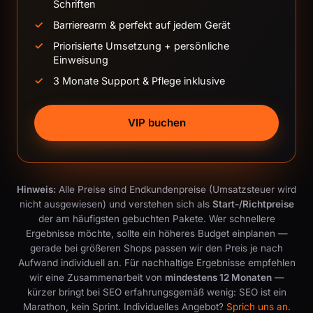
Schriften
Barrierearm & perfekt auf jedem Gerät
Priorisierte Umsetzung + persönliche
Einweisung
3 Monate Support & Pflege inklusive
VIP buchen
Hinweis:
Alle Preise sind Endkundenpreise (Umsatzsteuer wird
nicht ausgewiesen) und verstehen sich als
Start-/Richtpreise
der am häufigsten gebuchten Pakete. Wer schnellere
Ergebnisse möchte, sollte ein höheres Budget einplanen —
gerade bei größeren Shops passen wir den Preis je nach
Aufwand individuell an. Für nachhaltige Ergebnisse empfehlen
wir eine Zusammenarbeit von
mindestens 12 Monaten
—
kürzer bringt bei SEO erfahrungsgemäß wenig: SEO ist ein
Marathon, kein Sprint. Individuelles Angebot?
Sprich uns an
.