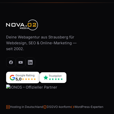
Deine Webagentur aus Strausberg für
Webdesign, SEO & Online-Marketing —
seit 2002.
Google Rating
Trustpilot
5,0
★★★★★
★★★★★
Hosting in Deutschland
DSGVO-konform
WordPress-Experten