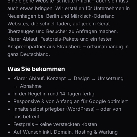
Eine eigene Website ist heute Pflicht – aber sie muss
auch etwas bringen. Wir erstellen für Unternehmen in
Neuenhagen bei Berlin und Märkisch-Oderland
Websites, die schnell laden, auf jedem Gerät
überzeugen und Besucher zu Anfragen machen.
Klarer Ablauf, Festpreis-Pakete und ein fester
Ansprechpartner aus Strausberg – ortsunabhängig in
ganz Deutschland.
Was Sie bekommen
Klarer Ablauf: Konzept → Design → Umsetzung
→ Abnahme
In der Regel in rund 14 Tagen fertig
Responsive & von Anfang an für Google optimiert
Inhalte selbst pflegbar (WordPress) – oder von
uns betreut
Festpreis – keine versteckten Kosten
Auf Wunsch inkl. Domain, Hosting & Wartung