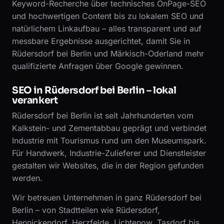
Keyword-Recherche über technisches OnPage-SEO
und hochwertigen Content bis zu lokalem SEO und
natürlichem Linkaufbau – alles transparent und auf
messbare Ergebnisse ausgerichtet, damit Sie in
Rüdersdorf bei Berlin und Märkisch-Oderland mehr
qualifizierte Anfragen über Google gewinnen.
SEO in Rüdersdorf bei Berlin – lokal
verankert
Rüdersdorf bei Berlin ist seit Jahrhunderten vom
Kalkstein- und Zementabbau geprägt und verbindet
Industrie mit Tourismus rund um den Museumspark.
Für Handwerk, Industrie-Zulieferer und Dienstleister
gestalten wir Websites, die in der Region gefunden
werden.
Wir betreuen Unternehmen in ganz Rüdersdorf bei
Berlin – von Stadtteilen wie Rüdersdorf,
Hennickendorf, Herzfelde, Lichtenow, Tasdorf bis