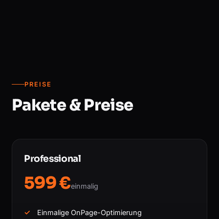
PREISE
Pakete & Preise
Professional
599 €
einmalig
Einmalige OnPage-Optimierung