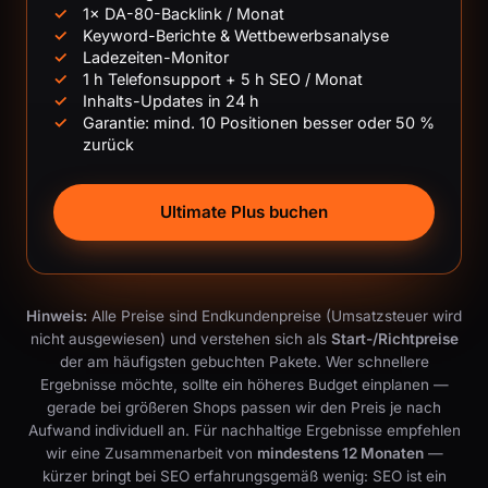
1× DA-80-Backlink / Monat
Keyword-Berichte & Wettbewerbsanalyse
Ladezeiten-Monitor
1 h Telefonsupport + 5 h SEO / Monat
Inhalts-Updates in 24 h
Garantie: mind. 10 Positionen besser oder 50 %
zurück
Ultimate Plus buchen
Hinweis:
Alle Preise sind Endkundenpreise (Umsatzsteuer wird
nicht ausgewiesen) und verstehen sich als
Start-/Richtpreise
der am häufigsten gebuchten Pakete. Wer schnellere
Ergebnisse möchte, sollte ein höheres Budget einplanen —
gerade bei größeren Shops passen wir den Preis je nach
Aufwand individuell an. Für nachhaltige Ergebnisse empfehlen
wir eine Zusammenarbeit von
mindestens 12 Monaten
—
kürzer bringt bei SEO erfahrungsgemäß wenig: SEO ist ein