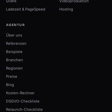
Grafik
Videoproduktion
Ladezeit & PageSpeed
Hosting
AGENTUR
Über uns
Referenzen
Beispiele
Branchen
Regionen
Preise
Blog
Kosten-Rechner
DSGVO-Checkliste
Relaunch-Checkliste