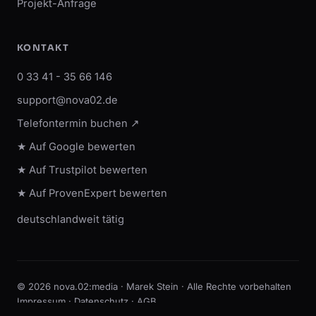
Projekt-Anfrage
KONTAKT
0 33 41 - 35 66 146
support@nova02.de
Telefontermin buchen ↗
★ Auf Google bewerten
★ Auf Trustpilot bewerten
★ Auf ProvenExpert bewerten
deutschlandweit tätig
© 2026 nova.02:media · Marek Stein · Alle Rechte vorbehalten
Impressum
·
Datenschutz
·
AGB