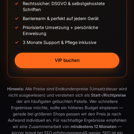
Rechtssicher: DSGVO & selbstgehostete
Schriften
Barrierearm & perfekt auf jedem Gerät
Priorisierte Umsetzung + persönliche
Einweisung
3 Monate Support & Pflege inklusive
VIP buchen
Hinweis:
Alle Preise sind Endkundenpreise (Umsatzsteuer wird
nicht ausgewiesen) und verstehen sich als
Start-/Richtpreise
der am häufigsten gebuchten Pakete. Wer schnellere
Ergebnisse möchte, sollte ein höheres Budget einplanen —
gerade bei größeren Shops passen wir den Preis je nach
Aufwand individuell an. Für nachhaltige Ergebnisse empfehlen
wir eine Zusammenarbeit von
mindestens 12 Monaten
—
kürzer bringt bei SEO erfahrungsgemäß wenig: SEO ist ein