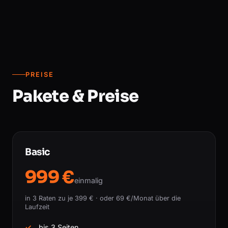
PREISE
Pakete & Preise
Basic
999 €
einmalig
in 3 Raten zu je 399 € · oder 69 €/Monat über die
Laufzeit
bis 3 Seiten