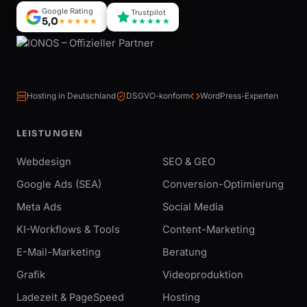
Google Rating
Trustpilot
5,0
★★★★★
★★★★★
Hosting in Deutschland
DSGVO-konform
WordPress-Experten
LEISTUNGEN
Webdesign
SEO & GEO
Google Ads (SEA)
Conversion-Optimierung
Meta Ads
Social Media
KI-Workflows & Tools
Content-Marketing
E-Mail-Marketing
Beratung
Grafik
Videoproduktion
Ladezeit & PageSpeed
Hosting