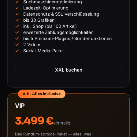
Suchmaschinenoptimierung
Ladezeit-Optimierung
Datenschutz & SSL-Verschlüsselung
bis 30 Grafiken
inkl. Shop (bis 100 Artikel)
erweiterte Zahlungsmöglichkeiten
bis 5 Premium-Plugins / Sonderfunktionen
2 Videos
Social-Media-Paket
XXL buchen
VIP · Alles inklusive
VIP
3.499 €
einmalig
Das Rundum-sorglos-Paket — alles, was