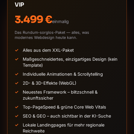
VIP
3.499 €
einmalig
Das Rundum-sorglos-Paket — alles, was
modernes Webdesign heute kann.
Alles aus dem XXL-Paket
Maßgeschneidertes, einzigartiges Design (kein
Template)
Individuelle Animationen & Scrollytelling
2D- & 3D-Effekte (WebGL)
Neuestes Framework – blitzschnell &
zukunftssicher
Top-PageSpeed & grüne Core Web Vitals
SEO & GEO – auch sichtbar in der KI-Suche
Lokale Landingpages für mehr regionale
Reichweite