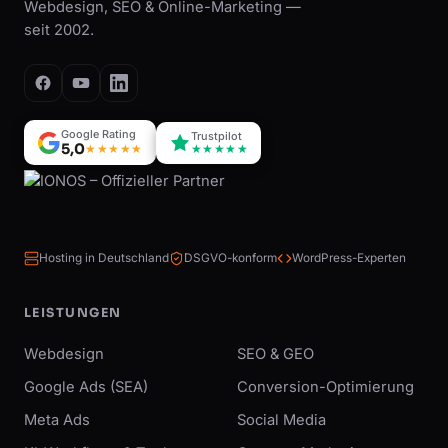
Webdesign, SEO & Online-Marketing —
seit 2002.
Google Rating
Trustpilot
5,0
★★★★★
★★★★★
Hosting in Deutschland
DSGVO-konform
WordPress-Experten
LEISTUNGEN
Webdesign
SEO & GEO
Google Ads (SEA)
Conversion-Optimierung
Meta Ads
Social Media