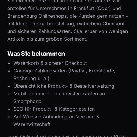
Sie möchten Ihre Produkte online verkaufen? Wir
erstellen für Unternehmen in Frankfurt (Oder) und
Brandenburg Onlineshops, die Kunden gern nutzen –
mit klarer Produktdarstellung, einfachem Checkout
und sicheren Zahlungsarten. Skalierbar von wenigen
Artikeln bis zum großen Sortiment.
Was Sie bekommen
Warenkorb & sicherer Checkout
Gängige Zahlungsarten (PayPal, Kreditkarte,
Rechnung u. a.)
Übersichtliche Produkt- & Bestellverwaltung
Mobil-optimiert – die meisten kaufen am
Smartphone
SEO für Produkt- & Kategorieseiten
Auf Wunsch Anbindung an Versand &
Warenwirtschaft
Ihren Onlineshop bauen wir auf einem soliden Shop-