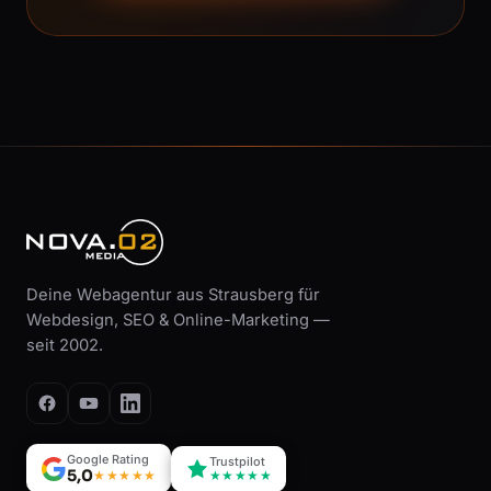
Deine Webagentur aus Strausberg für
Webdesign, SEO & Online-Marketing —
seit 2002.
Google Rating
Trustpilot
5,0
★★★★★
★★★★★