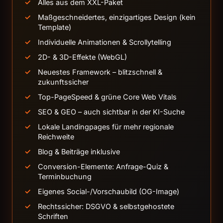
Alles aus dem XXL-Paket
Maßgeschneidertes, einzigartiges Design (kein
Template)
Individuelle Animationen & Scrollytelling
2D- & 3D-Effekte (WebGL)
Neuestes Framework – blitzschnell &
zukunftssicher
Top-PageSpeed & grüne Core Web Vitals
SEO & GEO – auch sichtbar in der KI-Suche
Lokale Landingpages für mehr regionale
Reichweite
Blog & Beiträge inklusive
Conversion-Elemente: Anfrage-Quiz &
Terminbuchung
Eigenes Social-/Vorschaubild (OG-Image)
Rechtssicher: DSGVO & selbstgehostete
Schriften