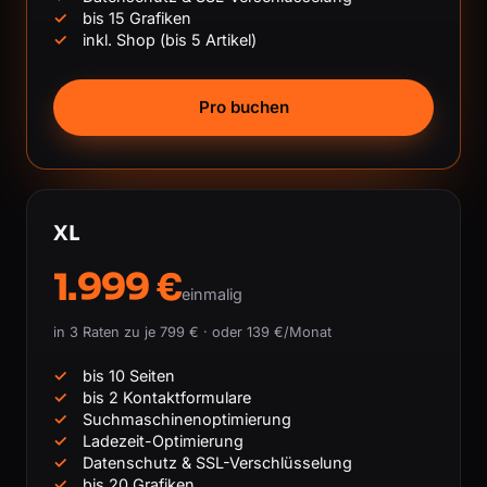
bis 15 Grafiken
inkl. Shop (bis 5 Artikel)
Pro buchen
XL
1.999 €
einmalig
in 3 Raten zu je 799 € · oder 139 €/Monat
bis 10 Seiten
bis 2 Kontaktformulare
Suchmaschinenoptimierung
Ladezeit-Optimierung
Datenschutz & SSL-Verschlüsselung
bis 20 Grafiken