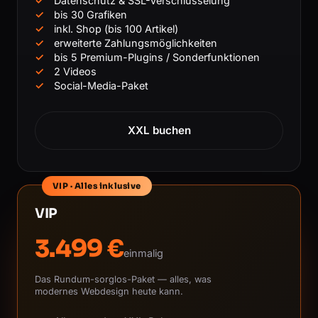
Datenschutz & SSL-Verschlüsselung
bis 30 Grafiken
inkl. Shop (bis 100 Artikel)
erweiterte Zahlungsmöglichkeiten
bis 5 Premium-Plugins / Sonderfunktionen
2 Videos
Social-Media-Paket
XXL buchen
VIP · Alles inklusive
VIP
3.499 €
einmalig
Das Rundum-sorglos-Paket — alles, was
modernes Webdesign heute kann.