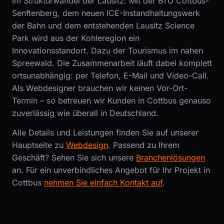
im Strukturwandel der Lausitz: Mit der BTU Cottbus-
Senftenberg, dem neuen ICE-Instandhaltungswerk
der Bahn und dem entstehenden Lausitz Science
Park wird aus der Kohleregion ein
Innovationsstandort. Dazu der Tourismus im nahen
Spreewald. Die Zusammenarbeit läuft dabei komplett
ortsunabhängig: per Telefon, E-Mail und Video-Call.
Als Webdesigner brauchen wir keinen Vor-Ort-
Termin – so betreuen wir Kunden in Cottbus genauso
zuverlässig wie überall in Deutschland.
Alle Details und Leistungen finden Sie auf unserer
Hauptseite zu
Webdesign
. Passend zu Ihrem
Geschäft? Sehen Sie sich unsere
Branchenlösungen
an. Für ein unverbindliches Angebot für Ihr Projekt in
Cottbus
nehmen Sie einfach Kontakt auf
.