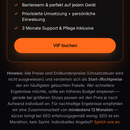
Barrierearm & perfekt auf jedem Gerät
Priorisierte Umsetzung + persönliche
Einweisung
3 Monate Support & Pflege inklusive
VIP buchen
Hinweis:
Alle Preise sind Endkundenpreise (Umsatzsteuer wird
nicht ausgewiesen) und verstehen sich als
Start-/Richtpreise
der am häufigsten gebuchten Pakete. Wer schnellere
Ergebnisse möchte, sollte ein höheres Budget einplanen —
gerade bei größeren Shops passen wir den Preis je nach
Aufwand individuell an. Für nachhaltige Ergebnisse empfehlen
wir eine Zusammenarbeit von
mindestens 12 Monaten
—
kürzer bringt bei SEO erfahrungsgemäß wenig: SEO ist ein
Marathon, kein Sprint. Individuelles Angebot?
Sprich uns an
.