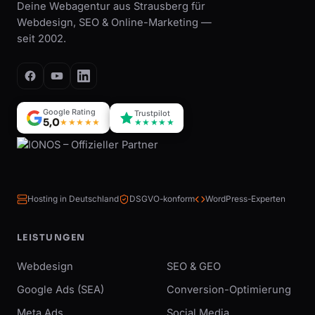
Deine Webagentur aus Strausberg für
Webdesign, SEO & Online-Marketing —
seit 2002.
Google Rating
Trustpilot
5,0
★★★★★
★★★★★
Hosting in Deutschland
DSGVO-konform
WordPress-Experten
LEISTUNGEN
Webdesign
SEO & GEO
Google Ads (SEA)
Conversion-Optimierung
Meta Ads
Social Media