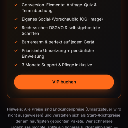
Conversion-Elemente: Anfrage-Quiz &
Terminbuchung
Eigenes Social-/Vorschaubild (OG-Image)
Rechtssicher: DSGVO & selbstgehostete
Schriften
Barrierearm & perfekt auf jedem Gerät
Priorisierte Umsetzung + persönliche
Einweisung
3 Monate Support & Pflege inklusive
VIP buchen
Hinweis:
Alle Preise sind Endkundenpreise (Umsatzsteuer wird
nicht ausgewiesen) und verstehen sich als
Start-/Richtpreise
der am häufigsten gebuchten Pakete. Wer schnellere
Ergebnisse möchte, sollte ein höheres Budget einplanen —