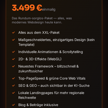
3.499 €
einmalig
Das Rundum-sorglos-Paket — alles, was
modernes Webdesign heute kann.
Alles aus dem XXL-Paket
Maßgeschneidertes, einzigartiges Design (kein
Template)
Individuelle Animationen & Scrollytelling
2D- & 3D-Effekte (WebGL)
Neuestes Framework – blitzschnell &
zukunftssicher
Top-PageSpeed & grüne Core Web Vitals
SEO & GEO – auch sichtbar in der KI-Suche
Lokale Landingpages für mehr regionale
Reichweite
Blog & Beiträge inklusive