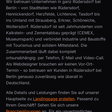
Wir betreuen Unternehmen in ganz Rüdersdorf bei
Berlin – von Stadtteilen wie Rüdersdorf,
Hennickendorf, Herzfelde, Lichtenow, Tasdorf bis
ins Umland mit Strausberg, Erkner, Schöneiche,
Woltersdorf. Rüdersdorf ist seit Jahrhunderten vom
Kalkstein- und Zementabbau geprägt (CEMEX,
Museumspark) und verbindet Industrie und Baustoffe
mit Tourismus und solidem Mittelstand. Die
Zusammenarbeit läuft dabei komplett
ortsunabhängig: per Telefon, E-Mail und Video-Call.
Als Webdesigner brauchen wir keinen Vor-Ort-
Termin – so betreuen wir Kunden in Rüdersdorf bei
Berlin genauso zuverlässig wie überall in
Deutschland.
Alle Details und Leistungen finden Sie auf unserer
Hauptseite zu
Landingpage erstellen
. Passend zu
Ihrem Geschäft? Sehen Sie sich unsere
Branchenlösungen
an. Für ein unverbindliches