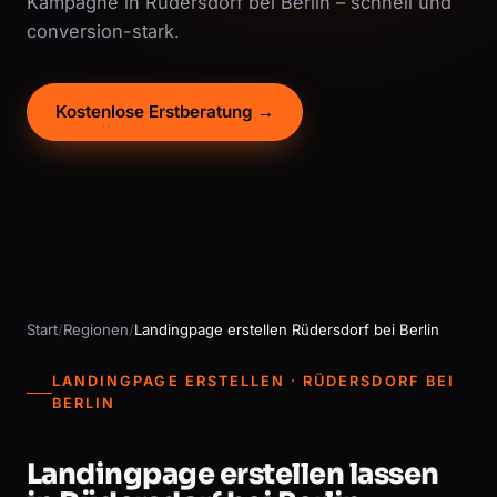
Kampagne in Rüdersdorf bei Berlin – schnell und
conversion-stark.
Kostenlose Erstberatung →
Start
/
Regionen
/
Landingpage erstellen Rüdersdorf bei Berlin
LANDINGPAGE ERSTELLEN · RÜDERSDORF BEI
BERLIN
Landingpage erstellen lassen