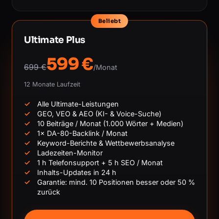
Beliebt
Ultimate Plus
599 €
699 €
/Monat
12 Monate Laufzeit
Alle Ultimate-Leistungen
GEO, VEO & AEO (KI- & Voice-Suche)
10 Beiträge / Monat (1.000 Wörter + Medien)
1× DA-80-Backlink / Monat
Keyword-Berichte & Wettbewerbsanalyse
Ladezeiten-Monitor
1 h Telefonsupport + 5 h SEO / Monat
Inhalts-Updates in 24 h
Garantie: mind. 10 Positionen besser oder 50 %
zurück