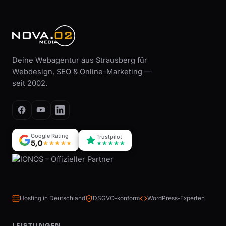
Deine Webagentur aus Strausberg für
Webdesign, SEO & Online-Marketing —
seit 2002.
Google Rating
Trustpilot
5,0
★★★★★
★★★★★
Hosting in Deutschland
DSGVO-konform
WordPress-Experten