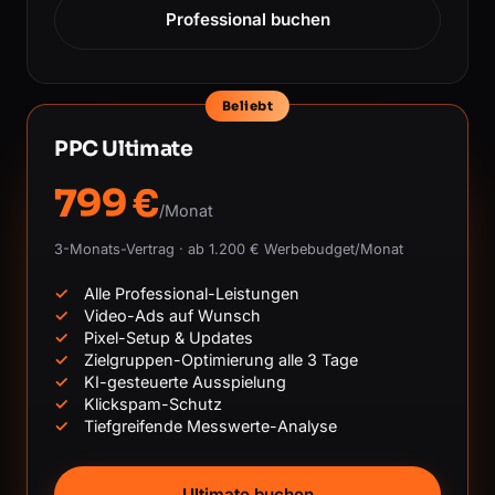
Professional buchen
Beliebt
PPC Ultimate
799 €
/Monat
3-Monats-Vertrag · ab 1.200 € Werbebudget/Monat
Alle Professional-Leistungen
Video-Ads auf Wunsch
Pixel-Setup & Updates
Zielgruppen-Optimierung alle 3 Tage
KI-gesteuerte Ausspielung
Klickspam-Schutz
Tiefgreifende Messwerte-Analyse
Ultimate buchen