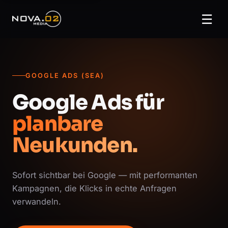
☰
GOOGLE ADS (SEA)
Google Ads für
planbare
Neukunden.
Sofort sichtbar bei Google — mit performanten
Kampagnen, die Klicks in echte Anfragen
verwandeln.