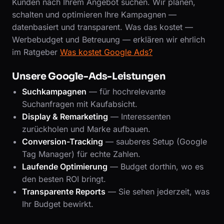
Kunden nach Ihrem Angebot suchen. Wir planen,
schalten und optimieren Ihre Kampagnen —
datenbasiert und transparent. Was das kostet —
Werbebudget und Betreuung — erklären wir ehrlich
im Ratgeber
Was kostet Google Ads?
Unsere Google-Ads-Leistungen
Suchkampagnen
— für hochrelevante
Suchanfragen mit Kaufabsicht.
Display & Remarketing
— Interessenten
zurückholen und Marke aufbauen.
Conversion-Tracking
— sauberes Setup (Google
Tag Manager) für echte Zahlen.
Laufende Optimierung
— Budget dorthin, wo es
den besten ROI bringt.
Transparente Reports
— Sie sehen jederzeit, was
Ihr Budget bewirkt.