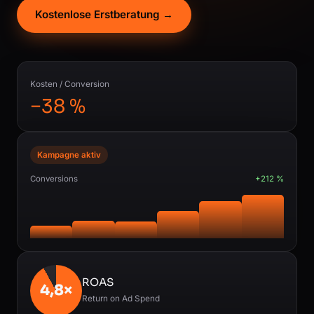
Kostenlose Erstberatung →
Kosten / Conversion
−38 %
Kampagne aktiv
Conversions
+212 %
ROAS
4,8×
Return on Ad Spend