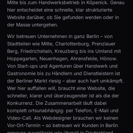
Mitte bis zum Handwerksbetrieb in Köpenick. Genau
hier entscheidet eine schnelle, klar strukturierte
Website darüber, ob Sie gefunden werden oder in
der Masse untergehen.
Wir betreuen Unternehmen in ganz Berlin – von
Stadtteilen wie Mitte, Charlottenburg, Prenzlauer
Berg, Friedrichshain, Kreuzberg bis ins Umland mit
Hoppegarten, Neuenhagen, Ahrensfelde, Hönow.
Von Start-ups und Agenturen über Handwerk und
Gastronomie bis zu Händlern und Dienstleistern ist
der Berliner Markt riesig – aber auch hart umkämpft.
Wer hier auffallen will, braucht eine Website, die
schneller, klarer und überzeugender ist als die der
Konkurrenz. Die Zusammenarbeit läuft dabei
komplett ortsunabhängig: per Telefon, E-Mail und
Video-Call. Als Webdesigner brauchen wir keinen
Vor-Ort-Termin – so betreuen wir Kunden in Berlin
genauso zuverlässig wie überall in Deutschland.