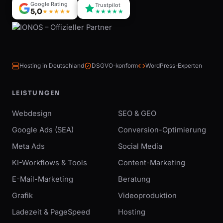
Google Rating
Trustpilot
5,0
★★★★★
★★★★★
Hosting in Deutschland
DSGVO-konform
WordPress-Experten
LEISTUNGEN
Webdesign
SEO & GEO
Google Ads (SEA)
Conversion-Optimierung
Meta Ads
Social Media
KI-Workflows & Tools
Content-Marketing
E-Mail-Marketing
Beratung
Grafik
Videoproduktion
Ladezeit & PageSpeed
Hosting