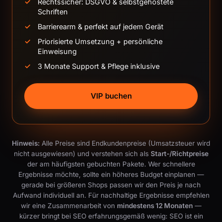
Rechtssicher: DSGVO & selbstgehostete
Schriften
Barrierearm & perfekt auf jedem Gerät
Priorisierte Umsetzung + persönliche
Einweisung
3 Monate Support & Pflege inklusive
VIP buchen
Hinweis:
Alle Preise sind Endkundenpreise (Umsatzsteuer wird
nicht ausgewiesen) und verstehen sich als
Start-/Richtpreise
der am häufigsten gebuchten Pakete. Wer schnellere
Ergebnisse möchte, sollte ein höheres Budget einplanen —
gerade bei größeren Shops passen wir den Preis je nach
Aufwand individuell an. Für nachhaltige Ergebnisse empfehlen
wir eine Zusammenarbeit von
mindestens 12 Monaten
—
kürzer bringt bei SEO erfahrungsgemäß wenig: SEO ist ein