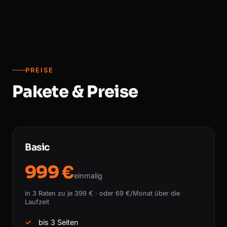
PREISE
Pakete & Preise
Basic
999 €
einmalig
in 3 Raten zu je 399 € · oder 69 €/Monat über die
Laufzeit
bis 3 Seiten