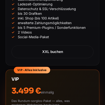
Ladezeit-Optimierung
Datenschutz & SSL-Verschlüsselung
bis 30 Grafiken
inkl. Shop (bis 100 Artikel)
erweiterte Zahlungsmöglichkeiten
bis 5 Premium-Plugins / Sonderfunktionen
2 Videos
Social-Media-Paket
XXL buchen
VIP · Alles inklusive
VIP
3.499 €
einmalig
Das Rundum-sorglos-Paket — alles, was
modernes Webdesign heute kann.