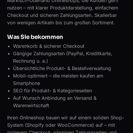
Märkisch-Oderland Onlineshops, die Kunden gern
nutzen – mit klarer Produktdarstellung, einfachem
Checkout und sicheren Zahlungsarten. Skalierbar
von wenigen Artikeln bis zum großen Sortiment.
Was Sie bekommen
Warenkorb & sicherer Checkout
Gängige Zahlungsarten (PayPal, Kreditkarte,
Rechnung u. a.)
Übersichtliche Produkt- & Bestellverwaltung
Mobil-optimiert – die meisten kaufen am
Smartphone
SEO für Produkt- & Kategorieseiten
Auf Wunsch Anbindung an Versand &
Warenwirtschaft
Ihren Onlineshop bauen wir auf einem soliden Shop-
System (Shopify oder WooCommerce) auf – mit
sicherem Checkout, gängigen Zahlungsarten und