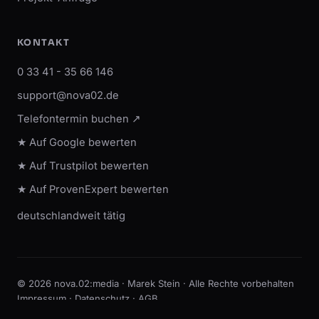
KONTAKT
0 33 41 - 35 66 146
support@nova02.de
Telefontermin buchen ↗
★ Auf Google bewerten
★ Auf Trustpilot bewerten
★ Auf ProvenExpert bewerten
deutschlandweit tätig
© 2026 nova.02:media · Marek Stein · Alle Rechte vorbehalten
Impressum
·
Datenschutz
·
AGB