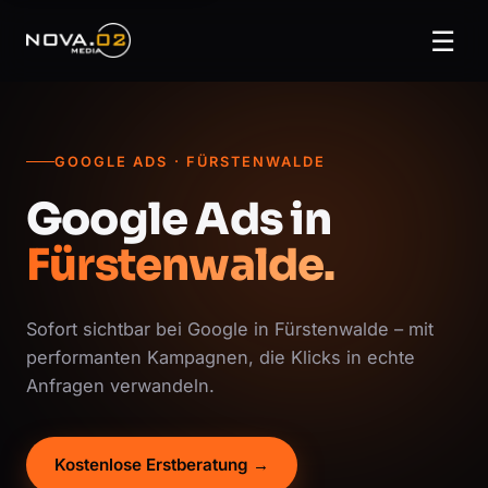
☰
GOOGLE ADS · FÜRSTENWALDE
Google Ads in
Fürstenwalde.
Sofort sichtbar bei Google in Fürstenwalde – mit
performanten Kampagnen, die Klicks in echte
Anfragen verwandeln.
Kostenlose Erstberatung →