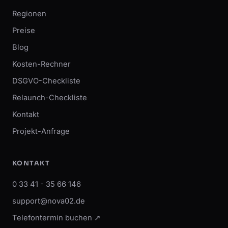
Regionen
Preise
Blog
Kosten-Rechner
DSGVO-Checkliste
Relaunch-Checkliste
Kontakt
Projekt-Anfrage
KONTAKT
0 33 41 - 35 66 146
support@nova02.de
Telefontermin buchen ↗