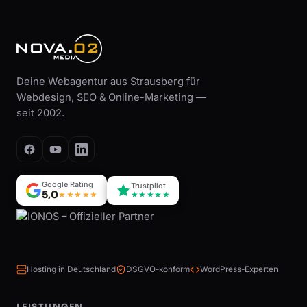
Deine Webagentur aus Strausberg für
Webdesign, SEO & Online-Marketing —
seit 2002.
Google Rating
Trustpilot
5,0
★★★★★
★★★★★
Hosting in Deutschland
DSGVO-konform
WordPress-Experten