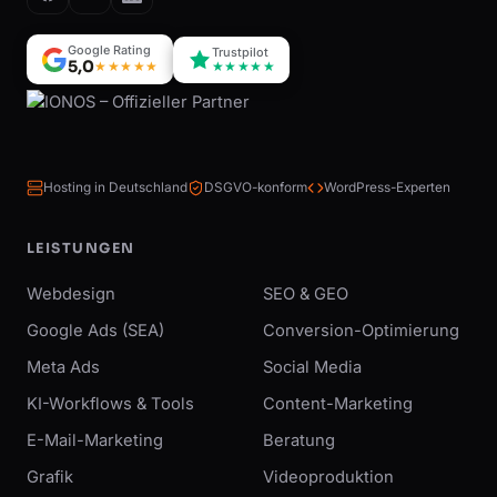
Google Rating
Trustpilot
5,0
★★★★★
★★★★★
Hosting in Deutschland
DSGVO-konform
WordPress-Experten
LEISTUNGEN
Webdesign
SEO & GEO
Google Ads (SEA)
Conversion-Optimierung
Meta Ads
Social Media
KI-Workflows & Tools
Content-Marketing
E-Mail-Marketing
Beratung
Grafik
Videoproduktion