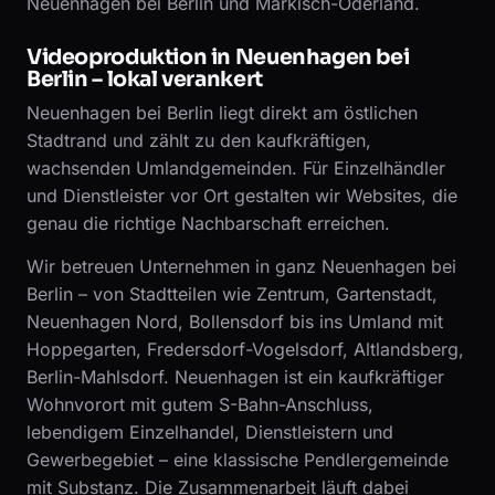
Neuenhagen bei Berlin und Märkisch-Oderland.
Videoproduktion in Neuenhagen bei
Berlin – lokal verankert
Neuenhagen bei Berlin liegt direkt am östlichen
Stadtrand und zählt zu den kaufkräftigen,
wachsenden Umlandgemeinden. Für Einzelhändler
und Dienstleister vor Ort gestalten wir Websites, die
genau die richtige Nachbarschaft erreichen.
Wir betreuen Unternehmen in ganz Neuenhagen bei
Berlin – von Stadtteilen wie Zentrum, Gartenstadt,
Neuenhagen Nord, Bollensdorf bis ins Umland mit
Hoppegarten, Fredersdorf-Vogelsdorf, Altlandsberg,
Berlin-Mahlsdorf. Neuenhagen ist ein kaufkräftiger
Wohnvorort mit gutem S-Bahn-Anschluss,
lebendigem Einzelhandel, Dienstleistern und
Gewerbegebiet – eine klassische Pendlergemeinde
mit Substanz. Die Zusammenarbeit läuft dabei