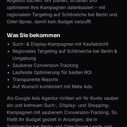
Angebot suchen. Wir planen, schalten und
optimieren Ihre Kampagnen datenbasiert – mit
regionalem Targeting auf Schöneiche bei Berlin und
Oder-Spree, damit kein Budget verpufft.
Was Sie bekommen
Such- & Display-Kampagnen mit Kaufabsicht
Regionales Targeting auf Schöneiche bei Berlin &
Umgebung
Sauberes Conversion-Tracking
Laufende Optimierung für besten ROI
Transparente Reports
Auf Wunsch kombiniert mit Meta Ads
Als Google Ads Agentur richten wir Ihr Konto sauber
ein und betreuen Such-, Display- und Shopping-
Kampagnen mit sauberem Conversion-Tracking. So
fließt Ihr Budget gezielt in Anzeigen, die in
Schöneiche bei Berlin und Oder-Spree Leads und