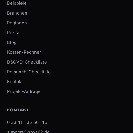
Beispiele
Branchen
Regionen
Preise
Blog
Kosten-Rechner
DSGVO-Checkliste
Relaunch-Checkliste
Kontakt
Projekt-Anfrage
KONTAKT
0 33 41 - 35 66 146
support@nova02.de