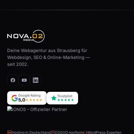
Deine Webagentur aus Strausberg für
Webdesign, SEO & Online-Marketing —
seit 2002.
Google Rating
Trustpilot
5,0
★★★★★
★★★★★
Hosting in Deutschland
DSGVO-konform
WordPress-Experten