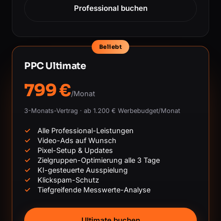
Professional buchen
Beliebt
PPC Ultimate
799 €
/Monat
3-Monats-Vertrag · ab 1.200 € Werbebudget/Monat
Alle Professional-Leistungen
Video-Ads auf Wunsch
Pixel-Setup & Updates
Zielgruppen-Optimierung alle 3 Tage
KI-gesteuerte Ausspielung
Klickspam-Schutz
Tiefgreifende Messwerte-Analyse
Ultimate buchen