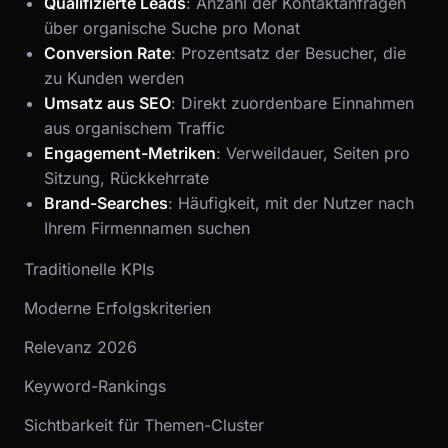
Qualifizierte Leads
: Anzahl der Kontaktanfragen
über organische Suche pro Monat
Conversion Rate
: Prozentsatz der Besucher, die
zu Kunden werden
Umsatz aus SEO
: Direkt zuordenbare Einnahmen
aus organischem Traffic
Engagement-Metriken
: Verweildauer, Seiten pro
Sitzung, Rückkehrrate
Brand-Searches
: Häufigkeit, mit der Nutzer nach
Ihrem Firmennamen suchen
Traditionelle KPIs
Moderne Erfolgskriterien
Relevanz 2026
Keyword-Rankings
Sichtbarkeit für Themen-Cluster