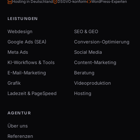
Hosting in Deutschland
DSGVO-konform
WordPress-Experten
LEISTUNGEN
Webdesign
SEO & GEO
Google Ads (SEA)
Conversion-Optimierung
Meta Ads
Social Media
KI-Workflows & Tools
Content-Marketing
E-Mail-Marketing
Beratung
Grafik
Videoproduktion
Ladezeit & PageSpeed
Hosting
AGENTUR
Über uns
Referenzen