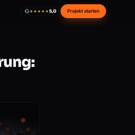
Projekt starten
5,0
★★★★★
rung: