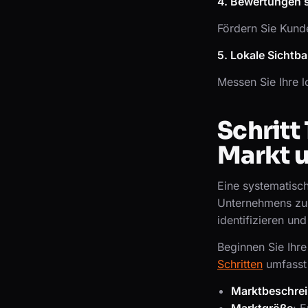
4. Bewertungen 
Fördern Sie Kund
5. Lokale Sichtb
Messen Sie Ihre l
Schritt
Markt 
Eine systematisc
Unternehmens zu v
identifizieren un
Beginnen Sie Ihre
Schritten
umfasst 
Marktbeschre