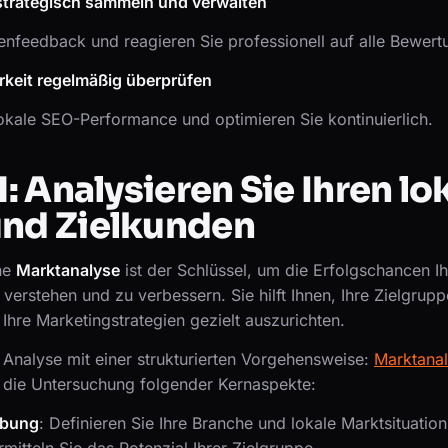
strategisch sammeln und verwalten
enfeedback und reagieren Sie professionell auf alle Bewert
arkeit regelmäßig überprüfen
okale SEO-Performance und optimieren Sie kontinuierlich.
 1: Analysieren Sie Ihren lo
und Zielkunden
he
Marktanalyse
ist der Schlüssel, um die Erfolgschancen Ih
erstehen und zu verbessern. Sie hilft Ihnen, Ihre Zielgrupp
d Ihre Marketingstrategien gezielt auszurichten.
 Analyse mit einer strukturierten Vorgehensweise:
Marktanal
die Untersuchung folgender Kernaspekte:
ibung
: Definieren Sie Ihre Branche und lokale Marktsituation