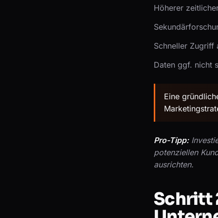
Höherer zeitlich
Sekundärforschu
Schneller Zugriff
Daten ggf. nicht 
Eine gründlich
Marketingstrat
Pro-Tipp:
Investi
potenziellen Kund
ausrichten.
Schritt
Untern