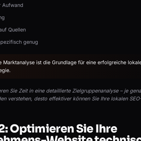
er Aufwand
ng
 auf Quellen
spezifisch genug
e Marktanalyse ist die Grundlage für eine erfolgreiche lokal
egie.
eren Sie Zeit in eine detaillierte Zielgruppenanalyse – je gena
en verstehen, desto effektiver können Sie Ihre lokalen SEO
 2: Optimieren Sie Ihre
ehmens-Website technis