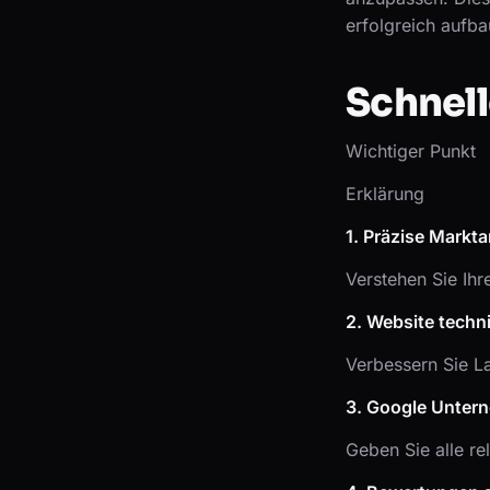
erfolgreich aufba
Schnel
Wichtiger Punkt
Erklärung
1. Präzise Markt
Verstehen Sie Ihr
2. Website techni
Verbessern Sie La
3. Google Untern
Geben Sie alle r