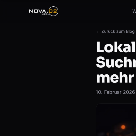
W
← Zurück zum Blog
Loka
Such
mehr 
10. Februar 2026