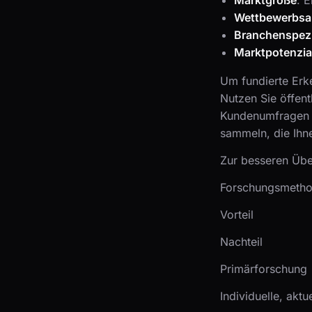
Marktgröße
: E
Wettbewerbsa
Branchenspezi
Marktpotenzia
Um fundierte Erk
Nutzen Sie öffent
Kundenumfragen d
sammeln, die Ihne
Zur besseren Übe
Forschungsmeth
Vorteil
Nachteil
Primärforschung
Individuelle, aktu