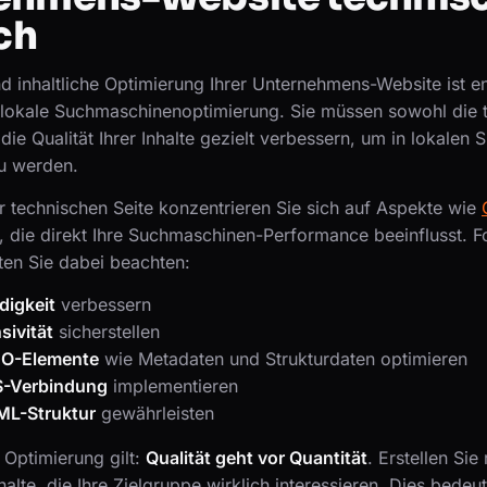
ich
d inhaltliche Optimierung Ihrer Unternehmens-Website ist e
e lokale Suchmaschinenoptimierung. Sie müssen sowohl die 
die Qualität Ihrer Inhalte gezielt verbessern, um in lokalen
zu werden.
r technischen Seite konzentrieren Sie sich auf Aspekte wie
, die direkt Ihre Suchmaschinen-Performance beeinflusst. 
ten Sie dabei beachten:
igkeit
verbessern
sivität
sicherstellen
EO-Elemente
wie Metadaten und Strukturdaten optimieren
S-Verbindung
implementieren
ML-Struktur
gewährleisten
e Optimierung gilt:
Qualität geht vor Quantität
. Erstellen Sie
alte, die Ihre Zielgruppe wirklich interessieren. Dies bedeut