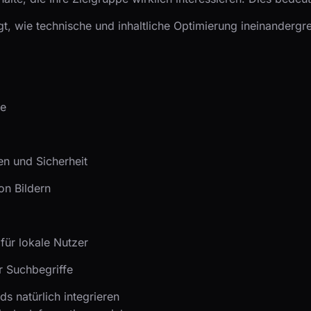
gt, wie technische und inhaltliche Optimierung ineinandergre
me
en und Sicherheit
n Bildern
für lokale Nutzer
er Suchbegriffe
s natürlich integrieren