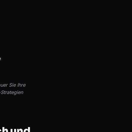
e
uer Sie Ihre
-Strategien
ch und