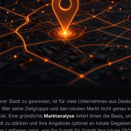
rer Stadt zu gewinnen, ist für viele Unternehmen aus Deuts
 Wer seine Zielgruppe und den lokalen Markt nicht genau k
ial. Eine gründliche
Marktanalyse
liefert Ihnen die Basis, u
elt zu stärken und Ihre Angebote optimal an lokale Gegeben
r Leitfaden zeigt, wie Sie Schritt für Schritt Ihre lokale SE