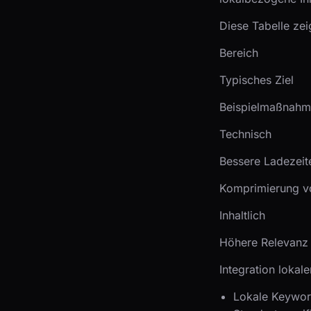
Diese Tabelle zei
Bereich
Typisches Ziel
Beispielmaßnah
Technisch
Bessere Ladezeit
Komprimierung vo
Inhaltlich
Höhere Relevanz 
Integration lokal
Lokale Keyword