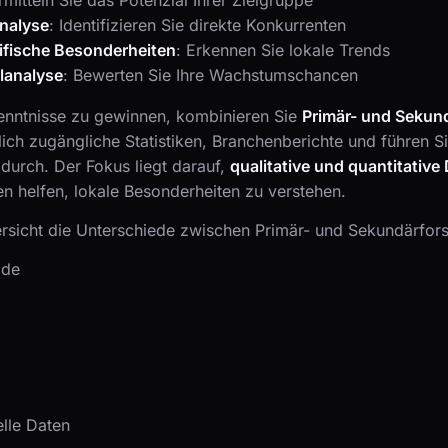
rmitteln Sie das Potenzial Ihrer Zielgruppe
nalyse
: Identifizieren Sie direkte Konkurrenten
fische Besonderheiten
: Erkennen Sie lokale Trends
lanalyse
: Bewerten Sie Ihre Wachstumschancen
enntnisse zu gewinnen, kombinieren Sie
Primär- und Sekun
lich zugängliche Statistiken, Branchenberichte und führen S
urch. Der Fokus liegt darauf,
qualitative und quantitative
n helfen, lokale Besonderheiten zu verstehen.
rsicht die Unterschiede zwischen Primär- und Sekundärfor
ode
elle Daten