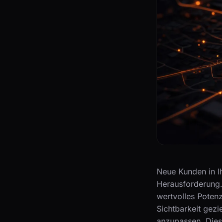
Neue Kunden in Ih
Herausforderung.
wertvolles Potenz
Sichtbarkeit gezi
anzupassen. Diese