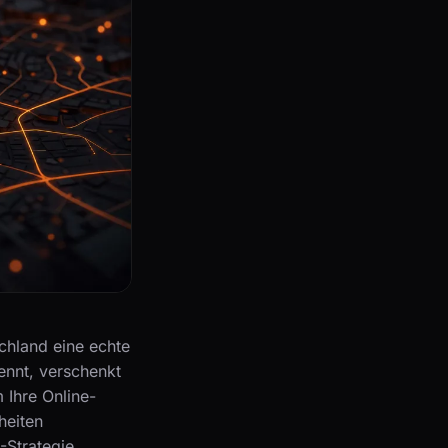
chland eine echte
ennt, verschenkt
m Ihre Online-
heiten
O-Strategie