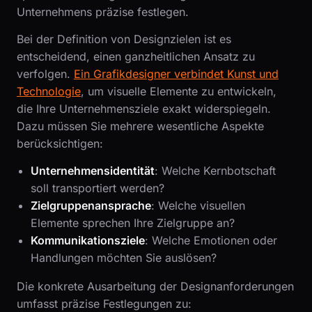
Unternehmens präzise festlegen.
Bei der Definition von Designzielen ist es
entscheidend, einen ganzheitlichen Ansatz zu
verfolgen.
Ein Grafikdesigner verbindet Kunst und
Technologie
, um visuelle Elemente zu entwickeln,
die Ihre Unternehmensziele exakt widerspiegeln.
Dazu müssen Sie mehrere wesentliche Aspekte
berücksichtigen:
Unternehmensidentität
: Welche Kernbotschaft
soll transportiert werden?
Zielgruppenansprache
: Welche visuellen
Elemente sprechen Ihre Zielgruppe an?
Kommunikationsziele
: Welche Emotionen oder
Handlungen möchten Sie auslösen?
Die konkrete Ausarbeitung der Designanforderungen
umfasst präzise Festlegungen zu: