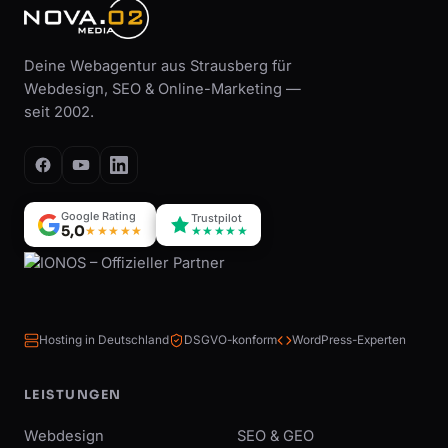
Deine Webagentur aus Strausberg für
Webdesign, SEO & Online-Marketing —
seit 2002.
Google Rating
Trustpilot
5,0
★★★★★
★★★★★
Hosting in Deutschland
DSGVO-konform
WordPress-Experten
LEISTUNGEN
Webdesign
SEO & GEO