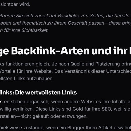
sichtbar wird.
rieren Sie sich zuerst auf Backlinks von Seiten, die bereits
aben und thematisch zu Ihrem Geschäft passen—diese brin
für Ihre Sichtbarkeit.
e Backlink-Arten und ihr
nks funktionieren gleich. Je nach Quelle und Platzierung brin
Vorteile für Ihre Website. Das Verständnis dieser Unterschied
ollsten Links aufzubauen.
links: Die wertvollsten Links
ks
entstehen organisch, wenn andere Websites Ihre Inhalte al
willig verlinken. Diese Links sind Gold für Ihre SEO, weil sie
stellen—nicht gekauft oder erzwungen.
ielsweise zustande, wenn ein Blogger Ihren Artikel erwähnt