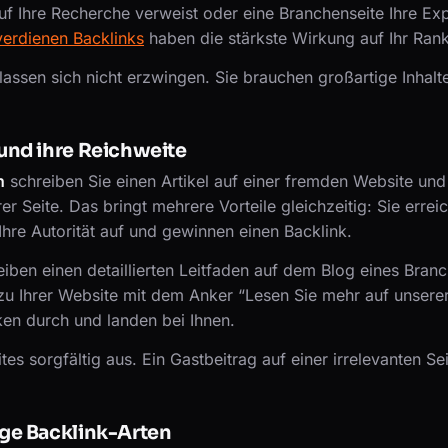
uf Ihre Recherche verweist oder eine Branchenseite Ihre Exp
verdienen Backlinks
haben die stärkste Wirkung auf Ihr Rank
 lassen sich nicht erzwingen. Sie brauchen großartige Inhalt
und ihre Reichweite
n
schreiben Sie einen Artikel auf einer fremden Website und
rer Seite. Das bringt mehrere Vorteile gleichzeitig: Sie erre
hre Autorität auf und gewinnen einen Backlink.
reiben einen detaillierten Leitfaden auf dem Blog eines Bra
 zu Ihrer Website mit dem Anker “Lesen Sie mehr auf unserer
ken durch und landen bei Ihnen.
es sorgfältig aus. Ein Gastbeitrag auf einer irrelevanten Se
ge Backlink-Arten