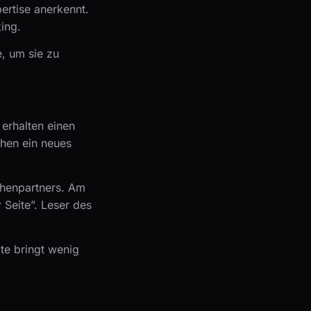
ertise anerkennt.
ing.
e, um sie zu
 erhalten einen
ichen ein neues
nchenpartners. Am
 Seite”. Leser des
ite bringt wenig