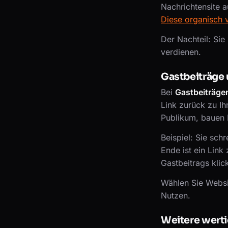
Nachrichtensite a
Diese organisch 
Der Nachteil: Sie
verdienen.
Gastbeiträge 
Bei
Gastbeiträge
Link zurück zu Ih
Publikum, bauen I
Beispiel: Sie sch
Ende ist ein Link
Gastbeitrags klic
Wählen Sie Websit
Nutzen.
Weitere werti