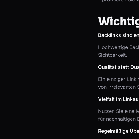
Wichti
Backlinks sind e
Hochwertige Back
Sichtbarkeit.
Qualität statt Qua
Ein einziger Link 
von irrelevanten 
Vielfalt im Linka
Nutzen Sie eine M
für nachhaltigen 
Regelmäßige Üb