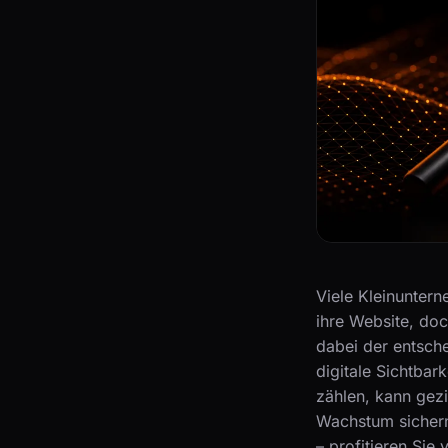
Viele Kleinuntern
ihre Website, do
dabei der entsch
digitale Sichtbar
zählen, kann gezi
Wachstum sicher
– profitieren Sie