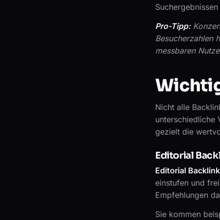
Suchergebnissen 
Pro-Tipp:
Konzent
Besucherzahlen h
messbaren Nutzen 
Wichtig
Nicht alle Backli
unterschiedliche 
gezielt die wertv
Editorial Back
Editorial Backlin
einstufen und frei
Empfehlungen dar
Sie kommen beisp