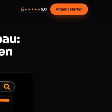
Projekt starten
5,0
★★★★★
bau:
len