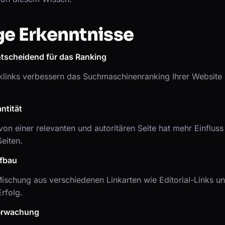
ge Erkenntnisse
ntscheidend für das Ranking
links verbessern das Suchmaschinenranking Ihrer Website
ntität
von einer relevanten und autoritären Seite hat mehr Einfluss 
Seiten.
ufbau
ischung aus verschiedenen Linkarten wie Editorial-Links u
Erfolg.
erwachung