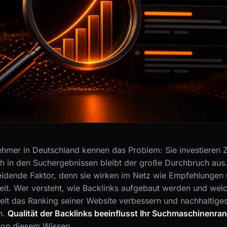
ehmer in Deutschland kennen das Problem: Sie investieren Z
ch in den Suchergebnissen bleibt der große Durchbruch aus.
eidende Faktor, denn sie wirken im Netz wie Empfehlungen 
keit. Wer versteht, wie Backlinks aufgebaut werden und welc
elt das Ranking seiner Website verbessern und nachhaltiges
n.
Qualität der Backlinks beeinflusst Ihr Suchmaschinenra
 von diesem Wissen.