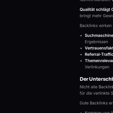
Qualität schlägt 
bringt mehr Gewi
Backlinks wirken 
Suchmaschine
Ergebnissen
Vertrauensfakt
Referral-Traffic
Themenreleva
Verlinkungen
Der Untersch
Nicht alle Backli
für die verlinkte
Gute Backlinks e
Kommen von Web