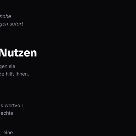
 hohe
gen sofort
 Nutzen
gen sie
e hilft Ihnen,
s wertvoll
 echte
, eine