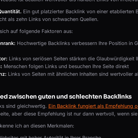
Quantität.
Ein gut platzierter Backlink von einer etablierten
cht als zehn Links von schwachen Quellen.
sich auf folgende Faktoren aus:
nrank:
Hochwertige Backlinks verbessern Ihre Position in 
or:
Links von seriösen Seiten stärken die Glaubwürdigkeit I
:
Menschen folgen Links und besuchen Ihre Seite direkt
nz:
Links von Seiten mit ähnlichen Inhalten sind wertvoller a
ied zwischen guten und schlechten Backlinks
nks sind gleichwertig.
Ein Backlink fungiert als Empfehlung
 Seite, aber diese Empfehlung ist nur dann wertvoll, wenn sie
rkenne ich an diesen Merkmalen:
sites mit hoher Autorität in Ihrer Branche