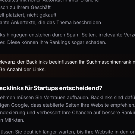
sch zu Ihrem Geschäft
ll platziert, nicht gekauft
vante Ankertexte, die das Thema beschreiben
nks hingegen entstehen durch Spam-Seiten, irrelevante Verz
ter. Diese können Ihre Rankings sogar schaden.
elevanz der Backlinks beeinflussen Ihr Suchmaschinenrank
ße Anzahl der Links.
cklinks für Startups entscheidend?
nehmen müssen Sie Vertrauen aufbauen. Backlinks sind dafü
igen Google, dass etablierte Seiten Ihre Website empfehlen
 Indexierung und verbessert Ihre Chancen auf bessere Ran
en Märkten.
ssen Sie deutlich länger warten, bis Ihre Website in den o