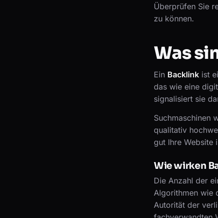
Überprüfen Sie re
zu können.
Was sin
Ein
Backlink
ist e
das wie eine digi
signalisiert sie 
Suchmaschinen wi
qualitativ hochwe
gut Ihre Website 
Wie wirken Ba
Die Anzahl der ei
Algorithmen wie 
Autorität der ver
fachverwandten We