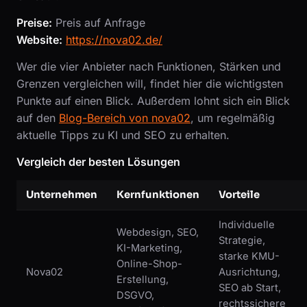
Preise:
Preis auf Anfrage
Website:
https://nova02.de/
Wer die vier Anbieter nach Funktionen, Stärken und
Grenzen vergleichen will, findet hier die wichtigsten
Punkte auf einen Blick. Außerdem lohnt sich ein Blick
auf den
Blog-Bereich von nova02
, um regelmäßig
aktuelle Tipps zu KI und SEO zu erhalten.
Vergleich der besten Lösungen
Unternehmen
Kernfunktionen
Vorteile
Individuelle
Webdesign, SEO,
Strategie,
KI-Marketing,
starke KMU-
Online-Shop-
Nova02
Ausrichtung,
Erstellung,
SEO ab Start,
DSGVO,
rechtssichere