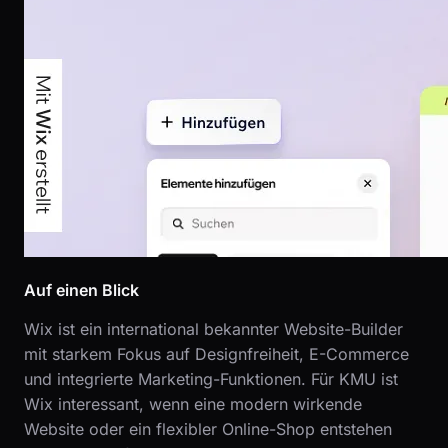
Auf einen Blick
Wix ist ein international bekannter Website-Builder
mit starkem Fokus auf Designfreiheit, E-Commerce
und integrierte Marketing-Funktionen. Für KMU ist
Wix interessant, wenn eine modern wirkende
Website oder ein flexibler Online-Shop entstehen