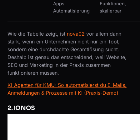
Apps,
Funktionen,
Automatisierung
skalierbar
Wie die Tabelle zeigt, ist
nova02
vor allem dann
stark, wenn ein Unternehmen nicht nur ein Tool,
sondern eine durchdachte Gesamtlösung sucht.
Deshalb ist genau das entscheidend, weil Website,
SEO und Marketing in der Praxis zusammen
funktionieren müssen.
KI-Agenten für KMU: So automatisierst du E-Mails,
Anmeldungen & Prozesse mit KI (Praxis-Demo)
2. IONOS