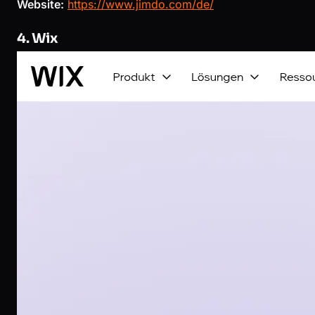
Website:
https://www.jimdo.com/de/
4. Wix