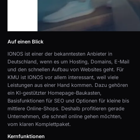
Auf einen Blick
IONOS ist einer der bekanntesten Anbieter in
Deutschland, wenn es um Hosting, Domains, E-Mail
und den schnellen Aufbau von Websites geht. Für
KMU ist IONOS vor allem interessant, weil viele
Leistungen aus einer Hand kommen. Dazu gehören
ein KI-gestützter Homepage-Baukasten,
Basisfunktionen für SEO und Optionen für kleine bis
mittlere Online-Shops. Deshalb profitieren gerade
Unternehmen, die schnell online gehen möchten,
vom klaren Komplettpaket.
Kernfunktionen