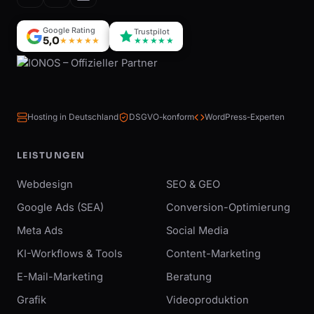
Google Rating
Trustpilot
5,0
★★★★★
★★★★★
Hosting in Deutschland
DSGVO-konform
WordPress-Experten
LEISTUNGEN
Webdesign
SEO & GEO
Google Ads (SEA)
Conversion-Optimierung
Meta Ads
Social Media
KI-Workflows & Tools
Content-Marketing
E-Mail-Marketing
Beratung
Grafik
Videoproduktion