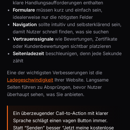
klare Handlungsaufforderungen enthalten
Formulare
müssen kurz und einfach sein,
idealerweise nur die nötigsten Felder
Navigation
sollte intuitiv und selbsterklärend sein,
damit Nutzer schnell finden, was sie suchen
Vertrauenssignale
wie Bewertungen, Zertifikate
oder Kundenbewertungen sichtbar platzieren
Seitenladezeit
beschleunigen, denn jede Sekunde
zählt
Eine der wichtigsten Verbesserungen ist die
Ladegeschwindigkeit
Ihrer Website. Langsame
Seiten führen zu Absprüngen, bevor Nutzer
überhaupt sehen, was Sie anbieten.
Ein überzeugender Call-to-Action mit klarer
Sprache schlägt einen vagen Button immer.
Statt “Senden” besser “Jetzt meine kostenlose