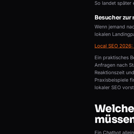
So landet später 
Besucher zur 
Wenn jemand nach
lokalen Landingp
Local SEO 2026: 
Ein praktisches B
Anfragen nach Sta
Reaktionszeit und
Praxisbeispiele f
lokaler SEO vorste
Welche
müssen,
Ein Chatbot allei