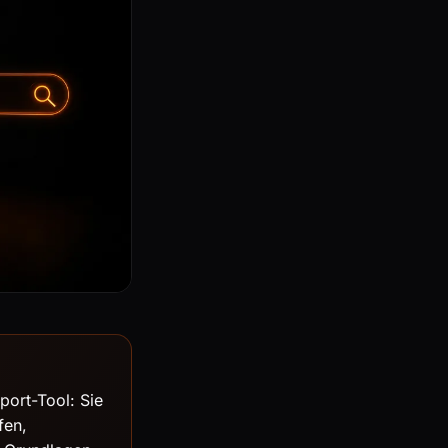
port-Tool: Sie
fen,