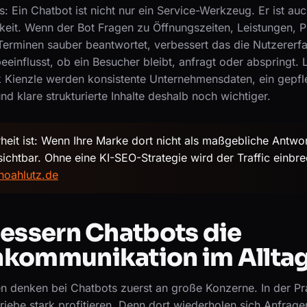
: Ein Chatbot ist nicht nur ein Service-Werkzeug. Er ist auch
rkeit. Wenn der Bot Fragen zu Öffnungszeiten, Leistungen, P
Terminen sauber beantwortet, verbessert das die Nutzererf
eeinflusst, ob ein Besucher bleibt, anfragt oder abspringt.
 Kienzle werden konsistente Unternehmensdaten, ein gepf
nd klare strukturierte Inhalte deshalb noch wichtiger.
heit ist: Wenn Ihre Marke dort nicht als maßgebliche Antwor
ichtbar. Ohne eine KI-SEO-Strategie wird der Traffic einbr
noahlutz.de
essern Chatbots die
kommunikation im Allta
n denken bei Chatbots zuerst an große Konzerne. In der Pr
riebe stark profitieren. Denn dort wiederholen sich Anfragen