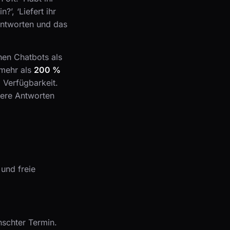
?’, ‘Liefert ihr
antworten und das
en Chatbots als
 mehr als
200 %
 Verfügbarkeit.
ere Antworten
und freie
nschter Termin.