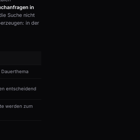
uchanfragen in
 die Suche nicht
erzeugen: in der
in Dauerthema
ben entscheidend
kte werden zum