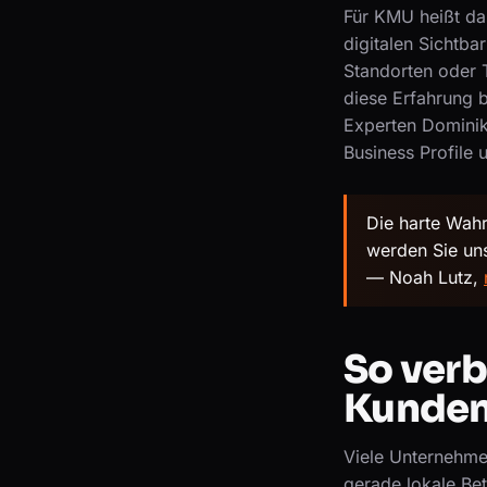
Für KMU heißt das
digitalen Sichtba
Standorten oder 
diese Erfahrung b
Experten Dominik
Business Profile u
Die harte Wahr
werden Sie uns
— Noah Lutz,
So verb
Kunden
Viele Unternehme
gerade lokale Bet