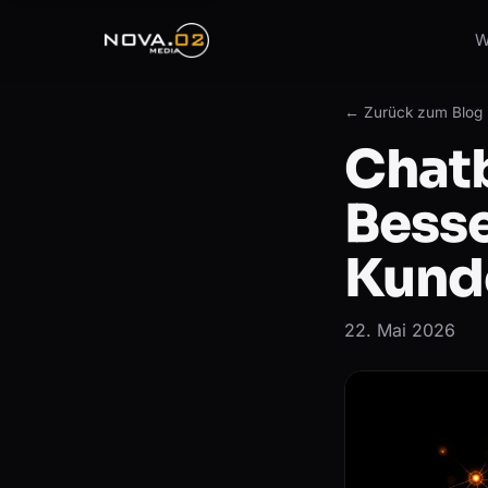
W
← Zurück zum Blog
Chatb
Bess
Kund
22. Mai 2026