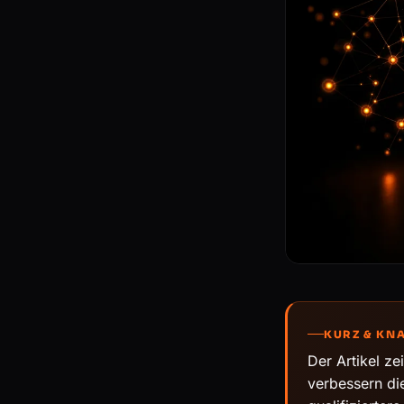
KURZ & KN
Der Artikel ze
verbessern di