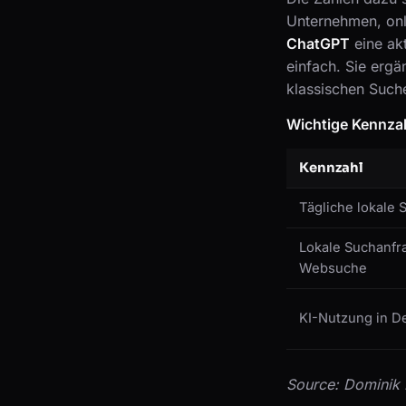
Unternehmen, onl
ChatGPT
eine ak
einfach. Sie erg
klassischen Suche
Wichtige Kennzah
Kennzahl
Tägliche lokale 
Lokale Suchanfr
Websuche
KI-Nutzung in D
Source: Dominik 