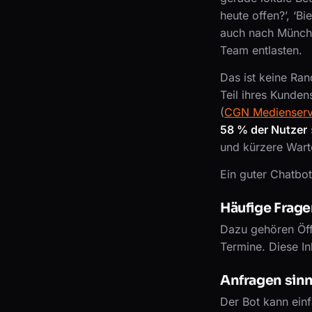
heute offen?’, ‘Bi
auch nach Münche
Team entlasten.
Das ist keine Ra
Teil ihres Kunde
(
CGN Medienserv
58 % der Nutzer
und kürzere Wart
Ein guter Chatbot
Häufige Frage
Dazu gehören Öff
Termine. Diese In
Anfragen sinnv
Der Bot kann einf