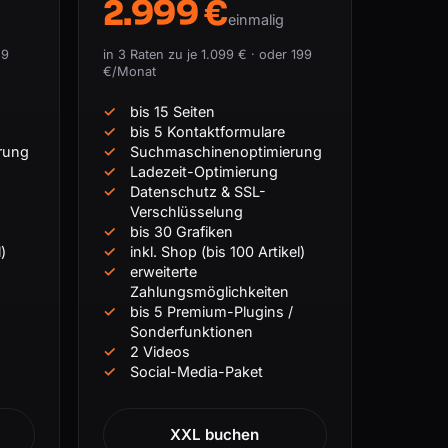
2.999 €
einmalig
39
in 3 Raten zu je 1.099 € · oder 199
€/Monat
bis 15 Seiten
bis 5 Kontaktformulare
rung
Suchmaschinenoptimierung
Ladezeit-Optimierung
Datenschutz & SSL-
Verschlüsselung
bis 30 Grafiken
)
inkl. Shop (bis 100 Artikel)
erweiterte
Zahlungsmöglichkeiten
bis 5 Premium-Plugins /
Sonderfunktionen
2 Videos
Social-Media-Paket
XXL buchen