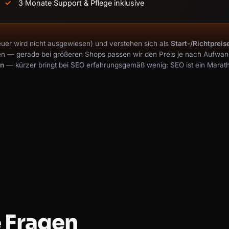
3 Monate Support & Pflege inklusive
uer wird nicht ausgewiesen) und verstehen sich als
Start-/Richtpreis
en — gerade bei größeren Shops passen wir den Preis je nach Aufwand
en
— kürzer bringt bei SEO erfahrungsgemäß wenig: SEO ist ein Maratho
 Fragen