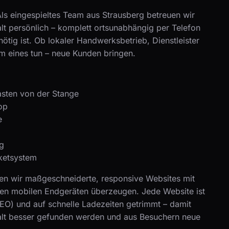
s eingespieltes Team aus Strausberg betreuen wir
 persönlich – komplett ortsunabhängig per Telefon
ötig ist. Ob lokaler Handwerksbetrieb, Dienstleister
lem eines tun – neue Kunden bringen.
asten von der Stange
op
e
g
ketsystem
en wir maßgeschneiderte, responsive Websites mit
len mobilen Endgeräten überzeugen. Jede Website ist
EO) und auf schnelle Ladezeiten getrimmt – damit
t besser gefunden werden und aus Besuchern neue