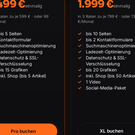
499 €
1.999 €
einmalig
einmalig
Raten zu je 599 € · oder 99
in 3 Raten zu je 799 € · oder 1
nat
€/Monat
is 5 Seiten
bis 10 Seiten
ontaktformular
bis 2 Kontaktformulare
Suchmaschinenoptimierung
Suchmaschinenoptimie
adezeit-Optimierung
Ladezeit-Optimierung
Datenschutz & SSL-
Datenschutz & SSL-
Verschlüsselung
Verschlüsselung
is 15 Grafiken
bis 20 Grafiken
nkl. Shop (bis 5 Artikel)
inkl. Shop (bis 50 Artikel
1 Video
Social-Media-Paket
XL buchen
Pro buchen