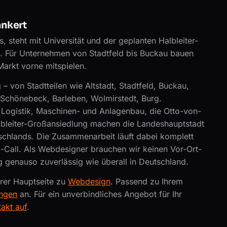
ankert
steht mit Universität und der geplanten Halbleiter-
 Für Unternehmen von Stadtfeld bis Buckau bauen
Markt vorne mitspielen.
von Stadtteilen wie Altstadt, Stadtfeld, Buckau,
Schönebeck, Barleben, Wolmirstedt, Burg.
ogistik, Maschinen- und Anlagenbau, die Otto-von-
albleiter-Großansiedlung machen die Landeshauptstadt
chlands. Die Zusammenarbeit läuft dabei komplett
-Call. Als Webdesigner brauchen wir keinen Vor-Ort-
 genauso zuverlässig wie überall in Deutschland.
erer Hauptseite zu
Webdesign
. Passend zu Ihrem
ngen
an. Für ein unverbindliches Angebot für Ihr
akt auf
.