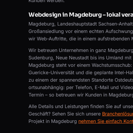
Kunden werden.
Webdesign in Magdeburg – lokal ver
Magdeburg, Landeshauptstadt Sachsen-Anhalts, 
Großansiedlung vor einem echten Aufschwung.
wir Web-Auftritte, die in einem aufstrebenden 
Wir betreuen Unternehmen in ganz Magdeburg – 
Sudenburg, Neue Neustadt bis ins Umland mit 
Magdeburg steht vor einem Wachstumsschub: L
Guericke-Universität und die geplante Intel-H
zu einem der spannendsten Standorte Ostdeuts
ortsunabhängig: per Telefon, E-Mail und Video
Termin – so betreuen wir Kunden in Magdeburg
Alle Details und Leistungen finden Sie auf uns
Geschäft? Sehen Sie sich unsere
Branchenlösu
Projekt in Magdeburg
nehmen Sie einfach Kont