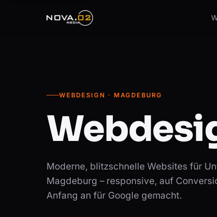
W
WEBDESIGN · MAGDEBURG
Webdesig
Moderne, blitzschnelle Websites für U
Magdeburg – responsive, auf Conversio
Anfang an für Google gemacht.