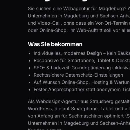
Sie suchen eine Webagentur für Magdeburg? Al
Unternehmen in Magdeburg und Sachsen-Anhalt
und Video-Call, ohne dass ein Vor-Ort-Termin n
oder Online-Shop: Ihr Web-Auftritt soll vor al
Was Sie bekommen
Individuelles, modernes Design – kein Bauk
Responsive für Smartphone, Tablet & Deskt
SEO- & Ladezeit-Grundoptimierung inklusiv
Rechtssichere Datenschutz-Einstellungen
Auf Wunsch Online-Shop, Hosting & Wartun
Fester Ansprechpartner statt anonymem Tic
Als Webdesign-Agentur aus Strausberg gestalt
WordPress, die auf Smartphone, Tablet und al
von Anfang an für Suchmaschinen optimiert (S
Unternehmen in Magdeburg und Sachsen-Anhal