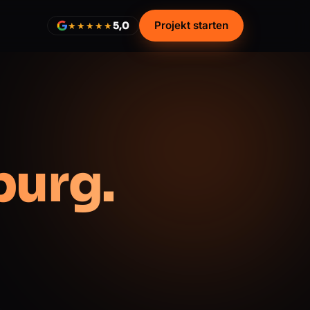
Projekt starten
5,0
★★★★★
urg.