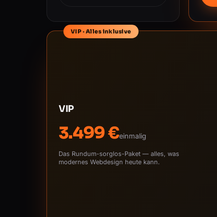
VIP · Alles inklusive
VIP
3.499 €
einmalig
Das Rundum-sorglos-Paket — alles, was
modernes Webdesign heute kann.