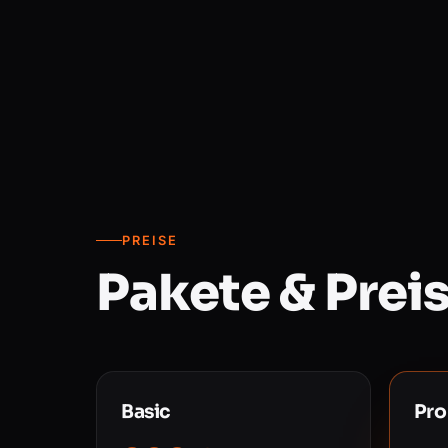
PREISE
Pakete & Prei
Basic
Pro