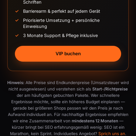
Schriften
Barrierearm & perfekt auf jedem Gerät
Priorisierte Umsetzung + persönliche
Einweisung
3 Monate Support & Pflege inklusive
VIP buchen
Hinweis:
Alle Preise sind Endkundenpreise (Umsatzsteuer wird
nicht ausgewiesen) und verstehen sich als
Start-/Richtpreise
der am häufigsten gebuchten Pakete. Wer schnellere
Ergebnisse möchte, sollte ein höheres Budget einplanen —
gerade bei größeren Shops passen wir den Preis je nach
Aufwand individuell an. Für nachhaltige Ergebnisse empfehlen
wir eine Zusammenarbeit von
mindestens 12 Monaten
—
kürzer bringt bei SEO erfahrungsgemäß wenig: SEO ist ein
Marathon, kein Sprint. Individuelles Angebot?
Sprich uns an
.