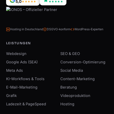
5,0
★★★★★
★★★★★
Hosting in Deutschland
DSGVO-konform
WordPress-Experten
LEISTUNGEN
Webdesign
SEO & GEO
Google Ads (SEA)
Conversion-Optimierung
Meta Ads
Social Media
KI-Workflows & Tools
Content-Marketing
E-Mail-Marketing
Beratung
Grafik
Videoproduktion
Ladezeit & PageSpeed
Hosting