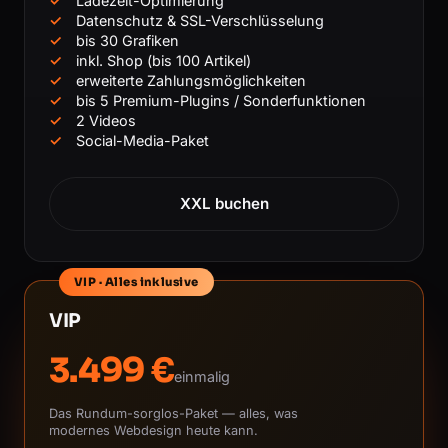
Ladezeit-Optimierung
Datenschutz & SSL-Verschlüsselung
bis 30 Grafiken
inkl. Shop (bis 100 Artikel)
erweiterte Zahlungsmöglichkeiten
bis 5 Premium-Plugins / Sonderfunktionen
2 Videos
Social-Media-Paket
XXL buchen
VIP · Alles inklusive
VIP
3.499 €
einmalig
Das Rundum-sorglos-Paket — alles, was
modernes Webdesign heute kann.