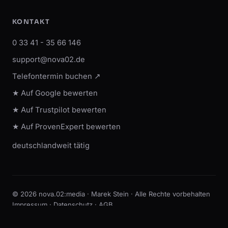
KONTAKT
0 33 41 - 35 66 146
support@nova02.de
Telefontermin buchen ↗
★ Auf Google bewerten
★ Auf Trustpilot bewerten
★ Auf ProvenExpert bewerten
deutschlandweit tätig
© 2026 nova.02:media · Marek Stein · Alle Rechte vorbehalten
Impressum
·
Datenschutz
·
AGB