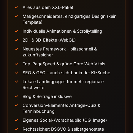
Alles aus dem XXL-Paket
Maßgeschneidertes, einzigartiges Design (kein
Template)
Individuelle Animationen & Scrollytelling
2D- & 3D-Effekte (WebGL)
Neuestes Framework – blitzschnell &
zukunftssicher
Top-PageSpeed & grüne Core Web Vitals
SEO & GEO – auch sichtbar in der KI-Suche
Lokale Landingpages für mehr regionale
Reichweite
Blog & Beiträge inklusive
Conversion-Elemente: Anfrage-Quiz &
Terminbuchung
Eigenes Social-/Vorschaubild (OG-Image)
Rechtssicher: DSGVO & selbstgehostete