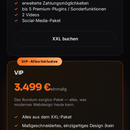
erweiterte Zahlungsmöglichkeiten
bis 5 Premium-Plugins / Sonderfunktionen
2 Videos
Social-Media-Paket
XXL buchen
VIP · Alles inklusive
VIP
3.499 €
einmalig
Das Rundum-sorglos-Paket — alles, was
modernes Webdesign heute kann.
Alles aus dem XXL-Paket
Maßgeschneidertes, einzigartiges Design (kein