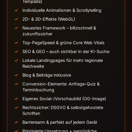
Template)
Individuelle Animationen & Scrollytelling
2D- & 3D-Effekte (WebGL)
Neuestes Framework – blitzschnell &
zukunftssicher
Top-PageSpeed & grüne Core Web Vitals
SEO & GEO – auch sichtbar in der KI-Suche
Lokale Landingpages für mehr regionale
Reichweite
Blog & Beiträge inklusive
Conversion-Elemente: Anfrage-Quiz &
Terminbuchung
Eigenes Social-/Vorschaubild (OG-Image)
Rechtssicher: DSGVO & selbstgehostete
Schriften
Barrierearm & perfekt auf jedem Gerät
Priorisierte Umsetzung + persönliche