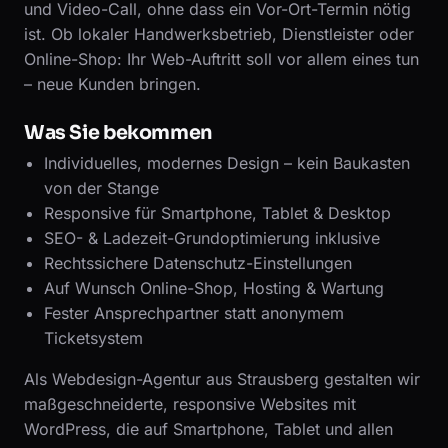
und Video-Call, ohne dass ein Vor-Ort-Termin nötig
ist. Ob lokaler Handwerksbetrieb, Dienstleister oder
Online-Shop: Ihr Web-Auftritt soll vor allem eines tun
– neue Kunden bringen.
Was Sie bekommen
Individuelles, modernes Design – kein Baukasten
von der Stange
Responsive für Smartphone, Tablet & Desktop
SEO- & Ladezeit-Grundoptimierung inklusive
Rechtssichere Datenschutz-Einstellungen
Auf Wunsch Online-Shop, Hosting & Wartung
Fester Ansprechpartner statt anonymem
Ticketsystem
Als Webdesign-Agentur aus Strausberg gestalten wir
maßgeschneiderte, responsive Websites mit
WordPress, die auf Smartphone, Tablet und allen