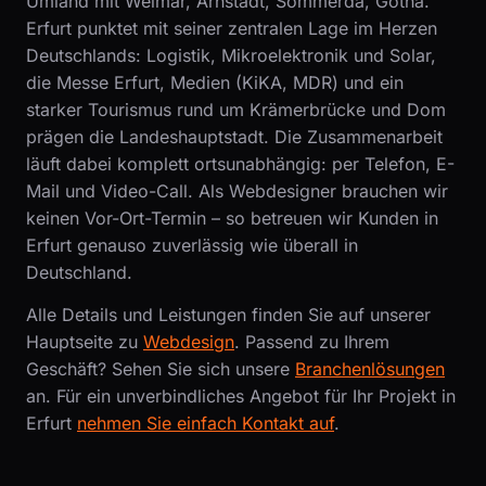
Umland mit Weimar, Arnstadt, Sömmerda, Gotha.
Erfurt punktet mit seiner zentralen Lage im Herzen
Deutschlands: Logistik, Mikroelektronik und Solar,
die Messe Erfurt, Medien (KiKA, MDR) und ein
starker Tourismus rund um Krämerbrücke und Dom
prägen die Landeshauptstadt. Die Zusammenarbeit
läuft dabei komplett ortsunabhängig: per Telefon, E-
Mail und Video-Call. Als Webdesigner brauchen wir
keinen Vor-Ort-Termin – so betreuen wir Kunden in
Erfurt genauso zuverlässig wie überall in
Deutschland.
Alle Details und Leistungen finden Sie auf unserer
Hauptseite zu
Webdesign
. Passend zu Ihrem
Geschäft? Sehen Sie sich unsere
Branchenlösungen
an. Für ein unverbindliches Angebot für Ihr Projekt in
Erfurt
nehmen Sie einfach Kontakt auf
.