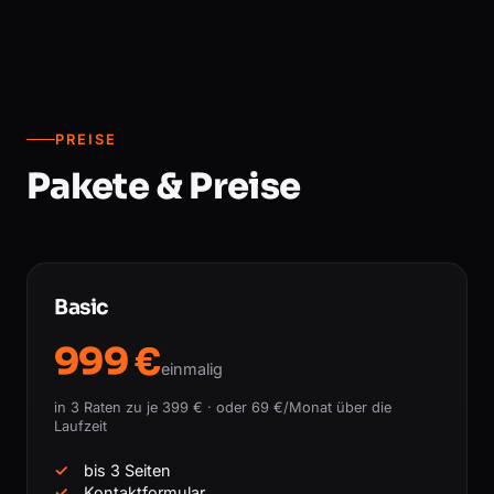
PREISE
Pakete & Preise
Basic
999 €
einmalig
in 3 Raten zu je 399 € · oder 69 €/Monat über die
Laufzeit
bis 3 Seiten
Kontaktformular