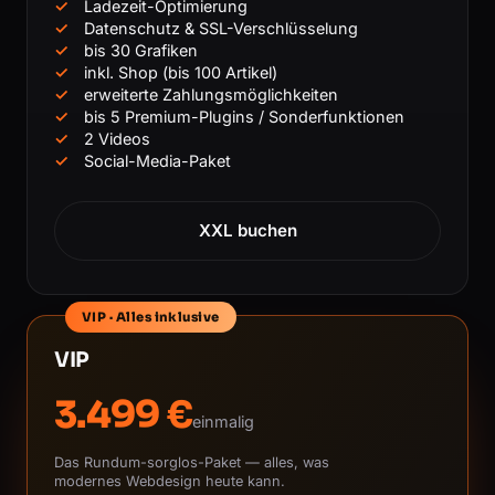
Ladezeit-Optimierung
Datenschutz & SSL-Verschlüsselung
bis 30 Grafiken
inkl. Shop (bis 100 Artikel)
erweiterte Zahlungsmöglichkeiten
bis 5 Premium-Plugins / Sonderfunktionen
2 Videos
Social-Media-Paket
XXL buchen
VIP · Alles inklusive
VIP
3.499 €
einmalig
Das Rundum-sorglos-Paket — alles, was
modernes Webdesign heute kann.