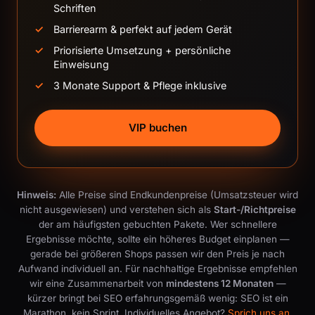
Schriften
Barrierearm & perfekt auf jedem Gerät
Priorisierte Umsetzung + persönliche
Einweisung
3 Monate Support & Pflege inklusive
VIP buchen
Hinweis:
Alle Preise sind Endkundenpreise (Umsatzsteuer wird
nicht ausgewiesen) und verstehen sich als
Start-/Richtpreise
der am häufigsten gebuchten Pakete. Wer schnellere
Ergebnisse möchte, sollte ein höheres Budget einplanen —
gerade bei größeren Shops passen wir den Preis je nach
Aufwand individuell an. Für nachhaltige Ergebnisse empfehlen
wir eine Zusammenarbeit von
mindestens 12 Monaten
—
kürzer bringt bei SEO erfahrungsgemäß wenig: SEO ist ein
Marathon, kein Sprint. Individuelles Angebot?
Sprich uns an
.