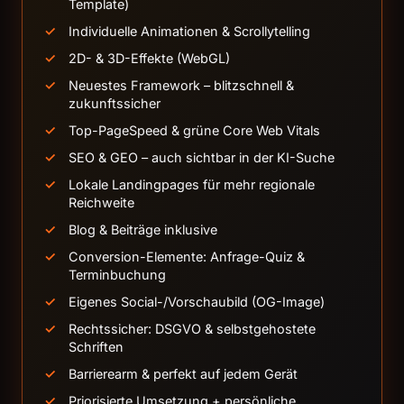
Template)
Individuelle Animationen & Scrollytelling
2D- & 3D-Effekte (WebGL)
Neuestes Framework – blitzschnell &
zukunftssicher
Top-PageSpeed & grüne Core Web Vitals
SEO & GEO – auch sichtbar in der KI-Suche
Lokale Landingpages für mehr regionale
Reichweite
Blog & Beiträge inklusive
Conversion-Elemente: Anfrage-Quiz &
Terminbuchung
Eigenes Social-/Vorschaubild (OG-Image)
Rechtssicher: DSGVO & selbstgehostete
Schriften
Barrierearm & perfekt auf jedem Gerät
Priorisierte Umsetzung + persönliche