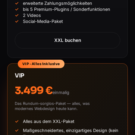
erweiterte Zahlungsmöglichkeiten
bis 5 Premium-Plugins / Sonderfunktionen
2 Videos
Social-Media-Paket
XXL buchen
VIP · Alles inklusive
VIP
3.499 €
einmalig
Das Rundum-sorglos-Paket — alles, was
modernes Webdesign heute kann.
Alles aus dem XXL-Paket
Maßgeschneidertes, einzigartiges Design (kein