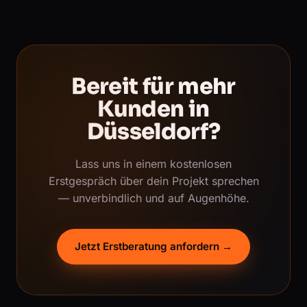
Bereit für mehr
Kunden in
Düsseldorf?
Lass uns in einem kostenlosen
Erstgespräch über dein Projekt sprechen
— unverbindlich und auf Augenhöhe.
Jetzt Erstberatung anfordern →