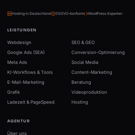
Hosting in Deutschland
DSGVO-konform
WordPress-Experten
LEISTUNGEN
Webdesign
SEO & GEO
Google Ads (SEA)
Conversion-Optimierung
Meta Ads
Social Media
KI-Workflows & Tools
Content-Marketing
E-Mail-Marketing
Beratung
Grafik
Videoproduktion
Ladezeit & PageSpeed
Hosting
AGENTUR
Über uns