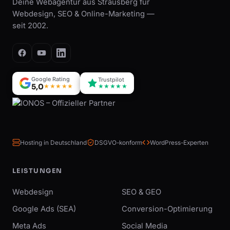
Deine Webagentur aus Strausberg für
Webdesign, SEO & Online-Marketing —
seit 2002.
Google Rating
Trustpilot
5,0
★★★★★
★★★★★
Hosting in Deutschland
DSGVO-konform
WordPress-Experten
LEISTUNGEN
Webdesign
SEO & GEO
Google Ads (SEA)
Conversion-Optimierung
Meta Ads
Social Media