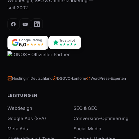
Webdesign, SEO & Online-Marketing —
seit 2002.
Google Rating
Trustpilot
5,0
★★★★★
★★★★★
Hosting in Deutschland
DSGVO-konform
WordPress-Experten
LEISTUNGEN
Webdesign
SEO & GEO
Google Ads (SEA)
Conversion-Optimierung
Meta Ads
Social Media
KI-Workflows & Tools
Content-Marketing