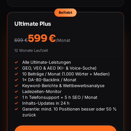
Beliebt
Ultimate Plus
599 €
699 €
/Monat
12 Monate Laufzeit
Alle Ultimate-Leistungen
GEO, VEO & AEO (KI- & Voice-Suche)
10 Beiträge / Monat (1.000 Wörter + Medien)
1× DA-80-Backlink / Monat
Keyword-Berichte & Wettbewerbsanalyse
Ladezeiten-Monitor
1 h Telefonsupport + 5 h SEO / Monat
Inhalts-Updates in 24 h
Garantie: mind. 10 Positionen besser oder 50 %
zurück