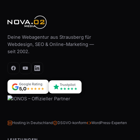
Deine Webagentur aus Strausberg für
Webdesign, SEO & Online-Marketing —
seit 2002.
Google Rating
Trustpilot
5,0
★★★★★
★★★★★
Hosting in Deutschland
DSGVO-konform
WordPress-Experten