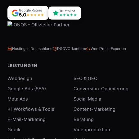
Google Rating
Trustpilot
5,0
★★★★★
★★★★★
Hosting in Deutschland
DSGVO-konform
WordPress-Experten
LEISTUNGEN
Webdesign
SEO & GEO
Google Ads (SEA)
Conversion-Optimierung
Meta Ads
Social Media
KI-Workflows & Tools
Content-Marketing
E-Mail-Marketing
Beratung
Grafik
Videoproduktion