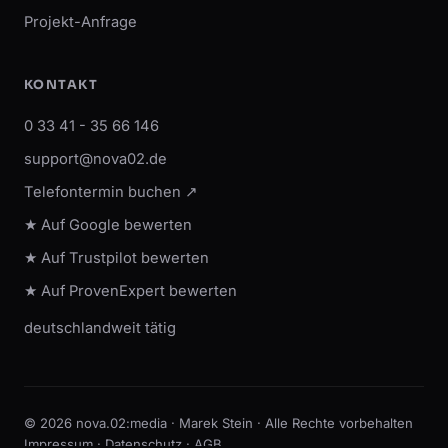
Projekt-Anfrage
KONTAKT
0 33 41 - 35 66 146
support@nova02.de
Telefontermin buchen ↗
★ Auf Google bewerten
★ Auf Trustpilot bewerten
★ Auf ProvenExpert bewerten
deutschlandweit tätig
© 2026 nova.02:media · Marek Stein · Alle Rechte vorbehalten
Impressum
·
Datenschutz
·
AGB