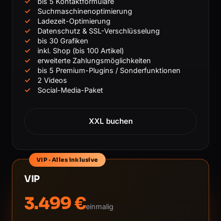
bis 5 Kontaktformulare
Suchmaschinenoptimierung
Ladezeit-Optimierung
Datenschutz & SSL-Verschlüsselung
bis 30 Grafiken
inkl. Shop (bis 100 Artikel)
erweiterte Zahlungsmöglichkeiten
bis 5 Premium-Plugins / Sonderfunktionen
2 Videos
Social-Media-Paket
XXL buchen
VIP · Alles inklusive
VIP
3.499 €
einmalig