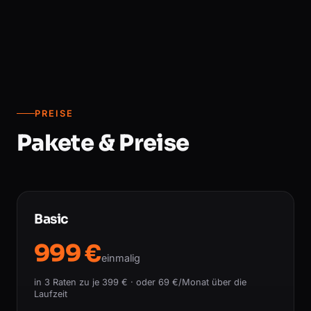
PREISE
Pakete & Preise
Basic
999 €
einmalig
in 3 Raten zu je 399 € · oder 69 €/Monat über die
Laufzeit