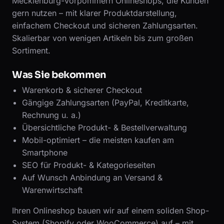
Mecklenburg-Vorpommern Onlineshops, die Kunden
gern nutzen – mit klarer Produktdarstellung,
einfachem Checkout und sicheren Zahlungsarten.
Skalierbar von wenigen Artikeln bis zum großen
Sortiment.
Was Sie bekommen
Warenkorb & sicherer Checkout
Gängige Zahlungsarten (PayPal, Kreditkarte,
Rechnung u. a.)
Übersichtliche Produkt- & Bestellverwaltung
Mobil-optimiert – die meisten kaufen am
Smartphone
SEO für Produkt- & Kategorieseiten
Auf Wunsch Anbindung an Versand &
Warenwirtschaft
Ihren Onlineshop bauen wir auf einem soliden Shop-
System (Shopify oder WooCommerce) auf – mit