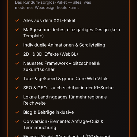
Das Rundum-sorglos-Paket — alles, was
modernes Webdesign heute kann.
Alles aus dem XXL-Paket
Maßgeschneidertes, einzigartiges Design (kein
Template)
Individuelle Animationen & Scrollytelling
2D- & 3D-Effekte (WebGL)
Neuestes Framework – blitzschnell &
zukunftssicher
Top-PageSpeed & grüne Core Web Vitals
SEO & GEO – auch sichtbar in der KI-Suche
Lokale Landingpages für mehr regionale
Reichweite
Blog & Beiträge inklusive
Conversion-Elemente: Anfrage-Quiz &
Terminbuchung
Eigenes Social-/Vorschaubild (OG-Image)