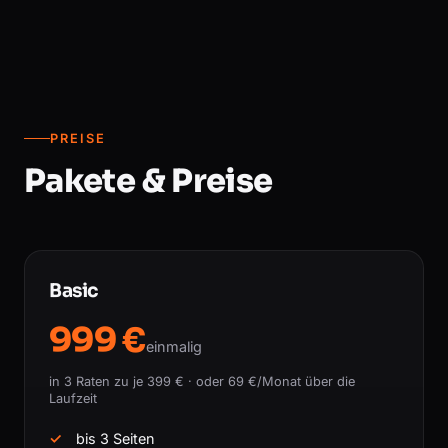
PREISE
Pakete & Preise
Basic
999 €
einmalig
in 3 Raten zu je 399 € · oder 69 €/Monat über die
Laufzeit
bis 3 Seiten