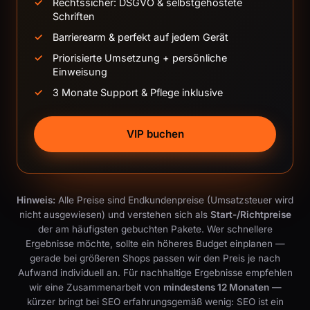
Rechtssicher: DSGVO & selbstgehostete
Schriften
Barrierearm & perfekt auf jedem Gerät
Priorisierte Umsetzung + persönliche
Einweisung
3 Monate Support & Pflege inklusive
VIP buchen
Hinweis:
Alle Preise sind Endkundenpreise (Umsatzsteuer wird
nicht ausgewiesen) und verstehen sich als
Start-/Richtpreise
der am häufigsten gebuchten Pakete. Wer schnellere
Ergebnisse möchte, sollte ein höheres Budget einplanen —
gerade bei größeren Shops passen wir den Preis je nach
Aufwand individuell an. Für nachhaltige Ergebnisse empfehlen
wir eine Zusammenarbeit von
mindestens 12 Monaten
—
kürzer bringt bei SEO erfahrungsgemäß wenig: SEO ist ein