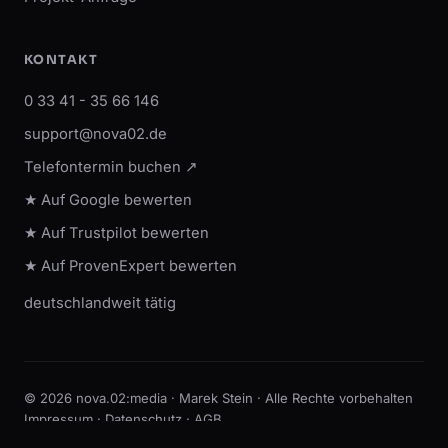
KONTAKT
0 33 41 - 35 66 146
support@nova02.de
Telefontermin buchen ↗
★ Auf Google bewerten
★ Auf Trustpilot bewerten
★ Auf ProvenExpert bewerten
deutschlandweit tätig
© 2026 nova.02:media · Marek Stein · Alle Rechte vorbehalten
Impressum
·
Datenschutz
·
AGB