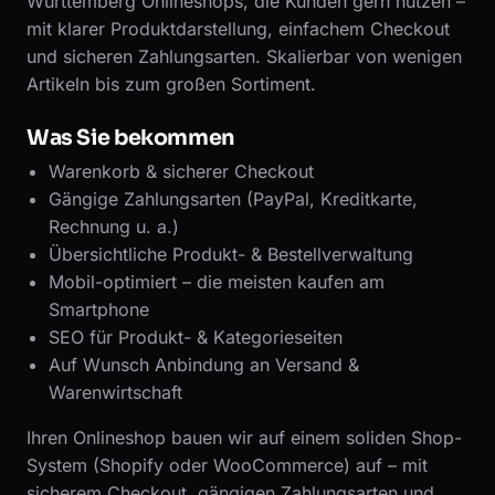
Württemberg Onlineshops, die Kunden gern nutzen –
mit klarer Produktdarstellung, einfachem Checkout
und sicheren Zahlungsarten. Skalierbar von wenigen
Artikeln bis zum großen Sortiment.
Was Sie bekommen
Warenkorb & sicherer Checkout
Gängige Zahlungsarten (PayPal, Kreditkarte,
Rechnung u. a.)
Übersichtliche Produkt- & Bestellverwaltung
Mobil-optimiert – die meisten kaufen am
Smartphone
SEO für Produkt- & Kategorieseiten
Auf Wunsch Anbindung an Versand &
Warenwirtschaft
Ihren Onlineshop bauen wir auf einem soliden Shop-
System (Shopify oder WooCommerce) auf – mit
sicherem Checkout, gängigen Zahlungsarten und