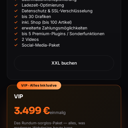
Ladezeit-Optimierung
Datenschutz & SSL-Verschlüsselung
bis 30 Grafiken
inkl. Shop (bis 100 Artikel)
erweiterte Zahlungsmöglichkeiten
bis 5 Premium-Plugins / Sonderfunktionen
2 Videos
Social-Media-Paket
XXL buchen
VIP · Alles inklusive
VIP
3.499 €
einmalig
Das Rundum-sorglos-Paket — alles, was
modernes Webdesign heute kann.