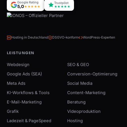
Google Rating
Trustpilot
5,0
★★★★★
★★★★★
Hosting in Deutschland
DSGVO-konform
WordPress-Experten
LEISTUNGEN
Webdesign
SEO & GEO
Google Ads (SEA)
Conversion-Optimierung
Meta Ads
Social Media
KI-Workflows & Tools
Content-Marketing
E-Mail-Marketing
Beratung
Grafik
Videoproduktion
Ladezeit & PageSpeed
Hosting