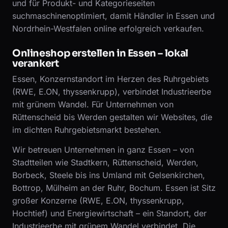
und für Produkt- und Kategorieseiten
suchmaschinenoptimiert, damit Händler in Essen und
Nordrhein-Westfalen online erfolgreich verkaufen.
Onlineshop erstellen in Essen – lokal
verankert
Essen, Konzernstandort im Herzen des Ruhrgebiets
(RWE, E.ON, thyssenkrupp), verbindet Industrieerbe
mit grünem Wandel. Für Unternehmen von
Rüttenscheid bis Werden gestalten wir Websites, die
im dichten Ruhrgebietsmarkt bestehen.
Wir betreuen Unternehmen in ganz Essen – von
Stadtteilen wie Stadtkern, Rüttenscheid, Werden,
Borbeck, Steele bis ins Umland mit Gelsenkirchen,
Bottrop, Mülheim an der Ruhr, Bochum. Essen ist Sitz
großer Konzerne (RWE, E.ON, thyssenkrupp,
Hochtief) und Energiewirtschaft – ein Standort, der
Industrieerbe mit grünem Wandel verbindet. Die