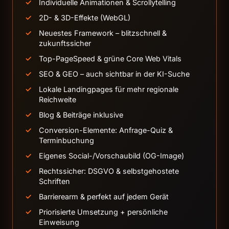
Individuelle Animationen & Scrollytelling
2D- & 3D-Effekte (WebGL)
Neuestes Framework – blitzschnell &
zukunftssicher
Top-PageSpeed & grüne Core Web Vitals
SEO & GEO – auch sichtbar in der KI-Suche
Lokale Landingpages für mehr regionale
Reichweite
Blog & Beiträge inklusive
Conversion-Elemente: Anfrage-Quiz &
Terminbuchung
Eigenes Social-/Vorschaubild (OG-Image)
Rechtssicher: DSGVO & selbstgehostete
Schriften
Barrierearm & perfekt auf jedem Gerät
Priorisierte Umsetzung + persönliche
Einweisung