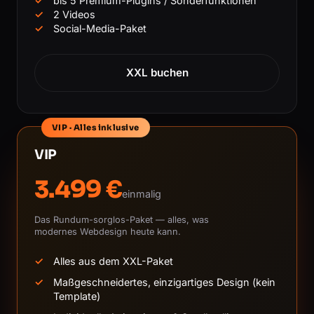
bis 5 Premium-Plugins / Sonderfunktionen
2 Videos
Social-Media-Paket
XXL buchen
VIP · Alles inklusive
VIP
3.499 €
einmalig
Das Rundum-sorglos-Paket — alles, was
modernes Webdesign heute kann.
Alles aus dem XXL-Paket
Maßgeschneidertes, einzigartiges Design (kein
Template)