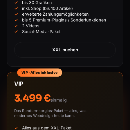
bis 30 Grafiken
inkl. Shop (bis 100 Artikel)
erweiterte Zahlungsmöglichkeiten
bis 5 Premium-Plugins / Sonderfunktionen
2 Videos
Social-Media-Paket
XXL buchen
VIP · Alles inklusive
VIP
3.499 €
einmalig
Das Rundum-sorglos-Paket — alles, was
modernes Webdesign heute kann.
Alles aus dem XXL-Paket