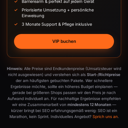
Barrierearm & perfekt auf jedem Gerät
Priorisierte Umsetzung + persönliche
Einweisung
3 Monate Support & Pflege inklusive
VIP buchen
Hinweis:
Alle Preise sind Endkundenpreise (Umsatzsteuer wird
nicht ausgewiesen) und verstehen sich als
Start-/Richtpreise
der am häufigsten gebuchten Pakete. Wer schnellere
Ergebnisse möchte, sollte ein höheres Budget einplanen —
gerade bei größeren Shops passen wir den Preis je nach
Aufwand individuell an. Für nachhaltige Ergebnisse empfehlen
wir eine Zusammenarbeit von
mindestens 12 Monaten
—
kürzer bringt bei SEO erfahrungsgemäß wenig: SEO ist ein
Marathon, kein Sprint. Individuelles Angebot?
Sprich uns an
.