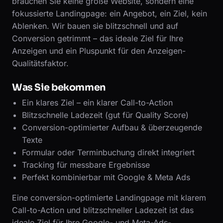
brauchen Sie keine große Website, sondern eine
fokussierte Landingpage: ein Angebot, ein Ziel, kein
Ablenken. Wir bauen sie blitzschnell und auf
Conversion getrimmt – das ideale Ziel für Ihre
Anzeigen und ein Pluspunkt für den Anzeigen-
Qualitätsfaktor.
Was Sie bekommen
Ein klares Ziel – ein klarer Call-to-Action
Blitzschnelle Ladezeit (gut für Quality Score)
Conversion-optimierter Aufbau & überzeugende
Texte
Formular oder Terminbuchung direkt integriert
Tracking für messbare Ergebnisse
Perfekt kombinierbar mit Google & Meta Ads
Eine conversion-optimierte Landingpage mit klarem
Call-to-Action und blitzschneller Ladezeit ist das
ideale Ziel für Ihre Google- und Meta-Ads-