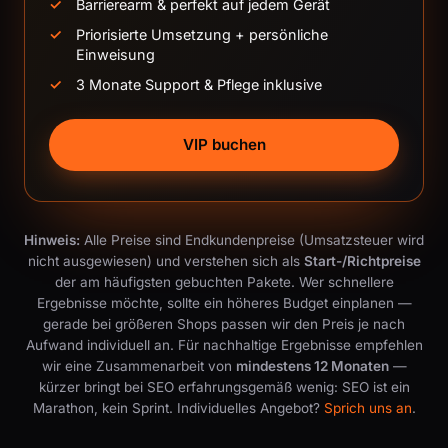
Barrierearm & perfekt auf jedem Gerät
Priorisierte Umsetzung + persönliche
Einweisung
3 Monate Support & Pflege inklusive
VIP buchen
Hinweis:
Alle Preise sind Endkundenpreise (Umsatzsteuer wird
nicht ausgewiesen) und verstehen sich als
Start-/Richtpreise
der am häufigsten gebuchten Pakete. Wer schnellere
Ergebnisse möchte, sollte ein höheres Budget einplanen —
gerade bei größeren Shops passen wir den Preis je nach
Aufwand individuell an. Für nachhaltige Ergebnisse empfehlen
wir eine Zusammenarbeit von
mindestens 12 Monaten
—
kürzer bringt bei SEO erfahrungsgemäß wenig: SEO ist ein
Marathon, kein Sprint. Individuelles Angebot?
Sprich uns an
.