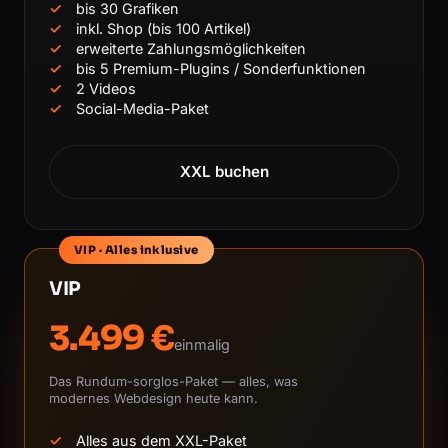
bis 30 Grafiken
inkl. Shop (bis 100 Artikel)
erweiterte Zahlungsmöglichkeiten
bis 5 Premium-Plugins / Sonderfunktionen
2 Videos
Social-Media-Paket
XXL buchen
VIP · Alles inklusive
VIP
3.499 €
einmalig
Das Rundum-sorglos-Paket — alles, was
modernes Webdesign heute kann.
Alles aus dem XXL-Paket