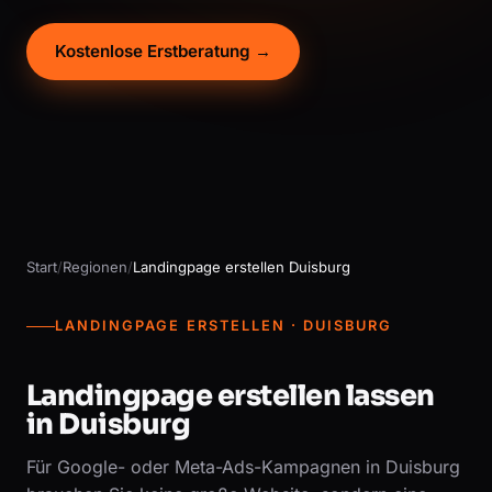
Kostenlose Erstberatung →
Start
/
Regionen
/
Landingpage erstellen Duisburg
LANDINGPAGE ERSTELLEN · DUISBURG
Landingpage erstellen lassen
in Duisburg
Für Google- oder Meta-Ads-Kampagnen in Duisburg