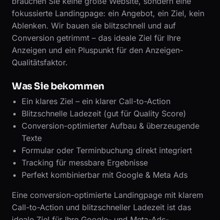
brauchen Sie keine große Website, sondern eine
fokussierte Landingpage: ein Angebot, ein Ziel, kein
Ablenken. Wir bauen sie blitzschnell und auf
Conversion getrimmt – das ideale Ziel für Ihre
Anzeigen und ein Pluspunkt für den Anzeigen-
Qualitätsfaktor.
Was Sie bekommen
Ein klares Ziel – ein klarer Call-to-Action
Blitzschnelle Ladezeit (gut für Quality Score)
Conversion-optimierter Aufbau & überzeugende
Texte
Formular oder Terminbuchung direkt integriert
Tracking für messbare Ergebnisse
Perfekt kombinierbar mit Google & Meta Ads
Eine conversion-optimierte Landingpage mit klarem
Call-to-Action und blitzschneller Ladezeit ist das
ideale Ziel für Ihre Google- und Meta-Ads-