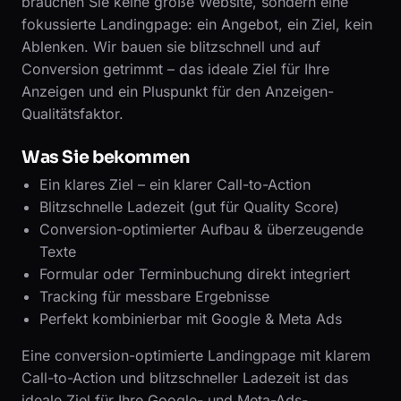
brauchen Sie keine große Website, sondern eine
fokussierte Landingpage: ein Angebot, ein Ziel, kein
Ablenken. Wir bauen sie blitzschnell und auf
Conversion getrimmt – das ideale Ziel für Ihre
Anzeigen und ein Pluspunkt für den Anzeigen-
Qualitätsfaktor.
Was Sie bekommen
Ein klares Ziel – ein klarer Call-to-Action
Blitzschnelle Ladezeit (gut für Quality Score)
Conversion-optimierter Aufbau & überzeugende
Texte
Formular oder Terminbuchung direkt integriert
Tracking für messbare Ergebnisse
Perfekt kombinierbar mit Google & Meta Ads
Eine conversion-optimierte Landingpage mit klarem
Call-to-Action und blitzschneller Ladezeit ist das
ideale Ziel für Ihre Google- und Meta-Ads-