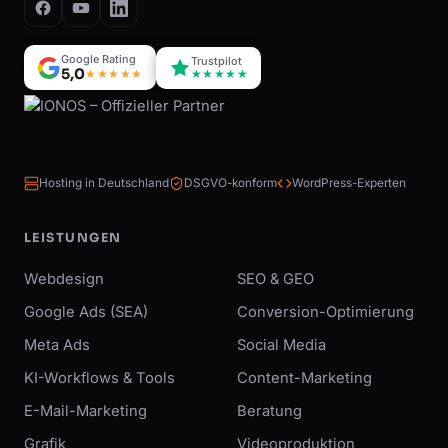
Google Rating
Trustpilot
5,0
★★★★★
★★★★★
Hosting in Deutschland
DSGVO-konform
WordPress-Experten
LEISTUNGEN
Webdesign
SEO & GEO
Google Ads (SEA)
Conversion-Optimierung
Meta Ads
Social Media
KI-Workflows & Tools
Content-Marketing
E-Mail-Marketing
Beratung
Grafik
Videoproduktion