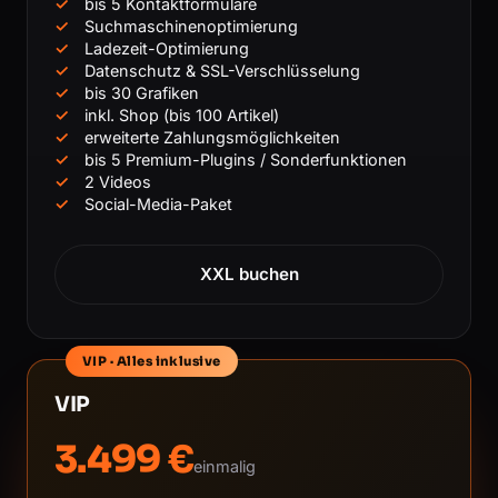
bis 5 Kontaktformulare
Suchmaschinenoptimierung
Ladezeit-Optimierung
Datenschutz & SSL-Verschlüsselung
bis 30 Grafiken
inkl. Shop (bis 100 Artikel)
erweiterte Zahlungsmöglichkeiten
bis 5 Premium-Plugins / Sonderfunktionen
2 Videos
Social-Media-Paket
XXL buchen
VIP · Alles inklusive
VIP
3.499 €
einmalig