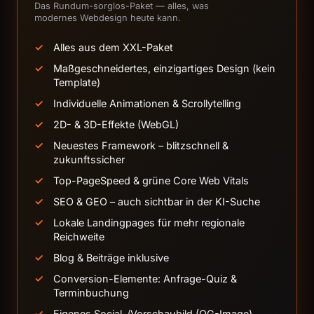
Das Rundum-sorglos-Paket — alles, was
modernes Webdesign heute kann.
Alles aus dem XXL-Paket
Maßgeschneidertes, einzigartiges Design (kein
Template)
Individuelle Animationen & Scrollytelling
2D- & 3D-Effekte (WebGL)
Neuestes Framework – blitzschnell &
zukunftssicher
Top-PageSpeed & grüne Core Web Vitals
SEO & GEO – auch sichtbar in der KI-Suche
Lokale Landingpages für mehr regionale
Reichweite
Blog & Beiträge inklusive
Conversion-Elemente: Anfrage-Quiz &
Terminbuchung
Eigenes Social-/Vorschaubild (OG-Image)