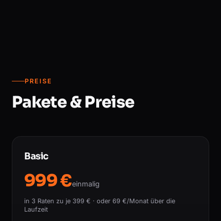
PREISE
Pakete & Preise
Basic
999 €
einmalig
in 3 Raten zu je 399 € · oder 69 €/Monat über die
Laufzeit