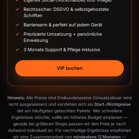
Rechtssicher: DSGVO & selbstgehostete
Schriften
Barrierearm & perfekt auf jedem Gerät
Priorisierte Umsetzung + persönliche
Einweisung
3 Monate Support & Pflege inklusive
VIP buchen
Hinweis:
Alle Preise sind Endkundenpreise (Umsatzsteuer wird
nicht ausgewiesen) und verstehen sich als
Start-/Richtpreise
der am häufigsten gebuchten Pakete. Wer schnellere
Ergebnisse möchte, sollte ein höheres Budget einplanen —
gerade bei größeren Shops passen wir den Preis je nach
Aufwand individuell an. Für nachhaltige Ergebnisse empfehlen
wir eine Zusammenarbeit von
mindestens 12 Monaten
—