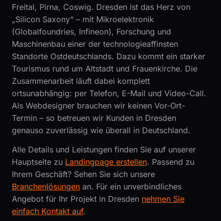
Freital, Pirna, Coswig. Dresden ist das Herz von
„Silicon Saxony“ – mit Mikroelektronik
(Globalfoundries, Infineon), Forschung und
Maschinenbau einer der technologieaffinsten
Standorte Ostdeutschlands. Dazu kommt ein starker
Tourismus rund um Altstadt und Frauenkirche. Die
Zusammenarbeit läuft dabei komplett
ortsunabhängig: per Telefon, E-Mail und Video-Call.
Als Webdesigner brauchen wir keinen Vor-Ort-
Termin – so betreuen wir Kunden in Dresden
genauso zuverlässig wie überall in Deutschland.
Alle Details und Leistungen finden Sie auf unserer
Hauptseite zu
Landingpage erstellen
. Passend zu
Ihrem Geschäft? Sehen Sie sich unsere
Branchenlösungen
an. Für ein unverbindliches
Angebot für Ihr Projekt in Dresden
nehmen Sie
einfach Kontakt auf
.