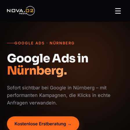
☰
GOOGLE ADS · NÜRNBERG
Google Ads in
Nürnberg.
Sofort sichtbar bei Google in Nürnberg – mit
performanten Kampagnen, die Klicks in echte
Anfragen verwandeln.
Kostenlose Erstberatung →