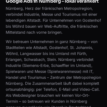
Google Ads in Nürnberg – lokal verankert
Nürnberg, Herz der fränkischen Metropolregion,
verbindet Industrie, Messe und Tourismus mit einer
lebendigen Altstadt. Für Unternehmen von Gostenhof
bis Wöhrd bauen wir Web-Auftritte, die fränkischen
Mittelstand nach vorne bringen.
Wir betreuen Unternehmen in ganz Nürnberg – von
Stadtteilen wie Altstadt, Gostenhof, St. Johannis,
Wöhrd, Langwasser bis ins Umland mit Fürth,
Erlangen, Schwabach, Stein. Nürnberg verbindet
Industrie (Siemens-Erbe, Schaeffler im Umland),
Spielwaren und Messe (Spielwarenmesse) mit IT,
Handel und Tourismus – Zentrum der Metropolregion
Nürnberg. Die Zusammenarbeit läuft dabei komplett
ortsunabhängig: per Telefon, E-Mail und Video-Call.
Als Webdesigner brauchen wir keinen Vor-Ort-
Termin – so betreuen wir Kunden in Nürnberg