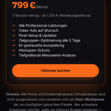
799 €
/Monat
3-Monats-Vertrag · ab 1.200 € Werbebudget/Monat
Alle Professional-Leistungen
Video-Ads auf Wunsch
Pixel-Setup & Updates
Zielgruppen-Optimierung alle 3 Tage
KI-gesteuerte Ausspielung
Klickspam-Schutz
Tiefgreifende Messwerte-Analyse
Ultimate buchen
Hinweis:
Alle Preise sind Endkundenpreise (Umsatzsteuer wird
nicht ausgewiesen) und verstehen sich als
Start-/Richtpreise
der am häufigsten gebuchten Pakete. Wer schnellere
Ergebnisse möchte, sollte ein höheres Budget einplanen —