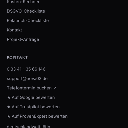
Kosten-Rechner
DSGVO-Checkliste
Relaunch-Checkliste
Kontakt
Projekt-Anfrage
KONTAKT
0 33 41 - 35 66 146
support@nova02.de
Telefontermin buchen ↗
★ Auf Google bewerten
★ Auf Trustpilot bewerten
★ Auf ProvenExpert bewerten
deutschlandweit tätig