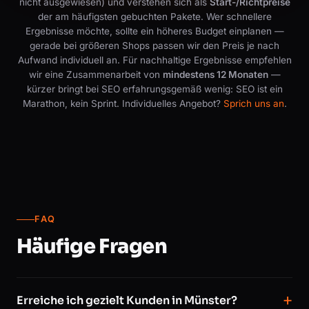
nicht ausgewiesen) und verstehen sich als
Start-/Richtpreise
der am häufigsten gebuchten Pakete. Wer schnellere
Ergebnisse möchte, sollte ein höheres Budget einplanen —
gerade bei größeren Shops passen wir den Preis je nach
Aufwand individuell an. Für nachhaltige Ergebnisse empfehlen
wir eine Zusammenarbeit von
mindestens 12 Monaten
—
kürzer bringt bei SEO erfahrungsgemäß wenig: SEO ist ein
Marathon, kein Sprint. Individuelles Angebot?
Sprich uns an
.
FAQ
Häufige Fragen
Erreiche ich gezielt Kunden in Münster?