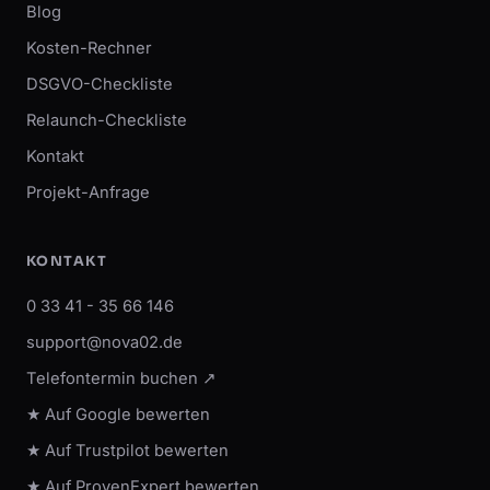
Blog
Kosten-Rechner
DSGVO-Checkliste
Relaunch-Checkliste
Kontakt
Projekt-Anfrage
KONTAKT
0 33 41 - 35 66 146
support@nova02.de
Telefontermin buchen ↗
★ Auf Google bewerten
★ Auf Trustpilot bewerten
★ Auf ProvenExpert bewerten