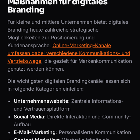
Maßnahmen für digitales
Branding
Für kleine und mittlere Unternehmen bietet digitales
Branding heute zahlreiche strategische
Möglichkeiten zur Positionierung und
Kundenansprache.
Online-Marketing-Kanäle
umfassen dabei verschiedene Kommunikations- und
Vertriebswege
, die gezielt für Markenkommunikation
genutzt werden können.
Die wichtigsten digitalen Brandingkanäle lassen sich
in folgende Kategorien einteilen:
Unternehmenswebsite
: Zentrale Informations-
und Vertrauensplattform
Social Media
: Direkte Interaktion und Community-
Aufbau
E-Mail-Marketing
: Personalisierte Kommunikation
Content Marketing
: Wertvolle Inhalte als