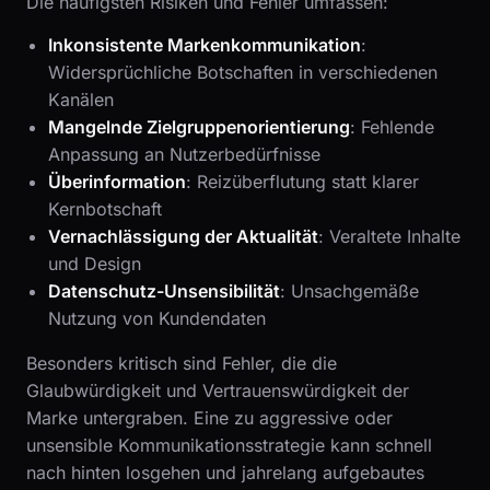
Die häufigsten Risiken und Fehler umfassen:
Inkonsistente Markenkommunikation
:
Widersprüchliche Botschaften in verschiedenen
Kanälen
Mangelnde Zielgruppenorientierung
: Fehlende
Anpassung an Nutzerbedürfnisse
Überinformation
: Reizüberflutung statt klarer
Kernbotschaft
Vernachlässigung der Aktualität
: Veraltete Inhalte
und Design
Datenschutz-Unsensibilität
: Unsachgemäße
Nutzung von Kundendaten
Besonders kritisch sind Fehler, die die
Glaubwürdigkeit und Vertrauenswürdigkeit der
Marke untergraben. Eine zu aggressive oder
unsensible Kommunikationsstrategie kann schnell
nach hinten losgehen und jahrelang aufgebautes